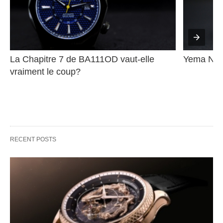
La Chapitre 7 de BA111OD vaut-elle 
Yema Nav
vraiment le coup?
RECENT POSTS