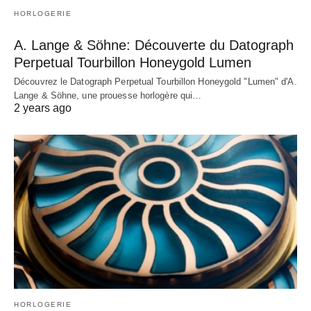
HORLOGERIE
A. Lange & Söhne: Découverte du Datograph
Perpetual Tourbillon Honeygold Lumen
Découvrez le Datograph Perpetual Tourbillon Honeygold "Lumen" d'A.
Lange & Söhne, une prouesse horlogère qui…
2 years ago
HORLOGERIE