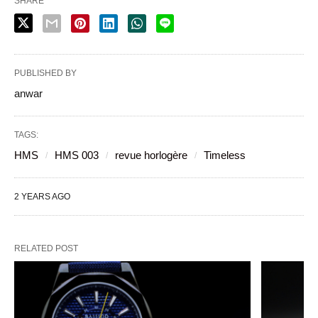
SHARE
PUBLISHED BY
anwar
TAGS:
HMS
HMS 003
revue horlogère
Timeless
2 YEARS AGO
RELATED POST