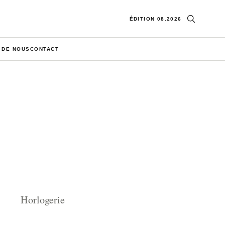
Ouvrir la re
ÉDITION 08.2026
 DE NOUS
CONTACT
Horlogerie