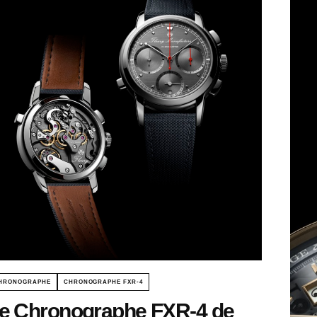
HRONOGRAPHE
CHRONOGRAPHE FXR-4
e Chronographe FXR-4 de