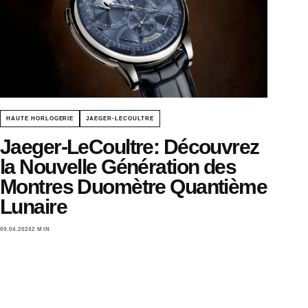
HAUTE HORLOGERIE
JAEGER-LECOULTRE
Jaeger-LeCoultre: Découvrez
la Nouvelle Génération des
Montres Duomètre Quantième
Lunaire
09.04.2024
2 MIN