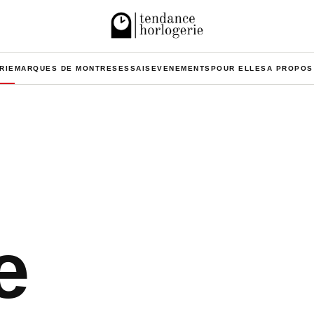
RIE
MARQUES DE MONTRES
ESSAIS
EVENEMENTS
POUR ELLES
A PROPOS
e