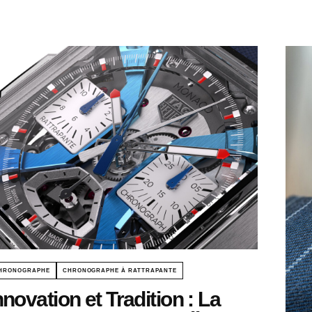
HRONOGRAPHE
CHRONOGRAPHE À RATTRAPANTE
nnovation et Tradition : La