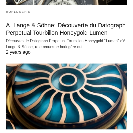
HORLOGERIE
A. Lange & Söhne: Découverte du Datograph
Perpetual Tourbillon Honeygold Lumen
Découvrez le Datograph Perpetual Tourbillon Honeygold "Lumen" d'A.
Lange & Söhne, une prouesse horlogère qui…
2 years ago