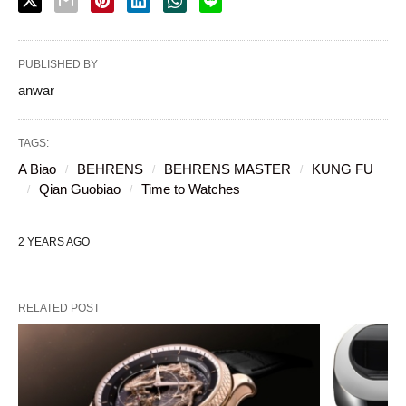
PUBLISHED BY
anwar
TAGS:
A Biao
BEHRENS
BEHRENS MASTER
KUNG FU
Qian Guobiao
Time to Watches
2 YEARS AGO
RELATED POST