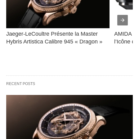
Jaeger-LeCoultre Présente la Master 
AMIDA Dig
Hybris Artistica Calibre 945 « Dragon »
l’Icône d
RECENT POSTS