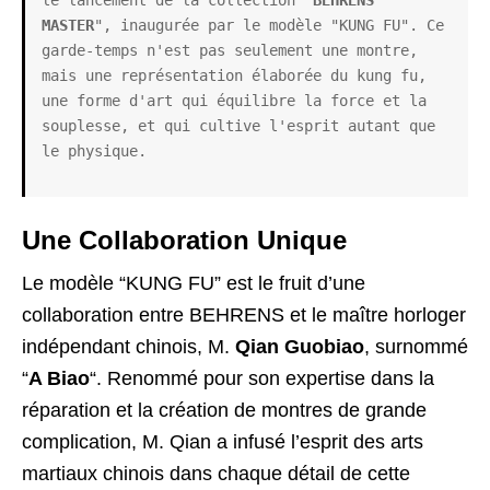
le lancement de la collection "
BEHRENS 
MASTER
", inaugurée par le modèle "KUNG FU". Ce 
garde-temps n'est pas seulement une montre, 
mais une représentation élaborée du kung fu, 
une forme d'art qui équilibre la force et la 
souplesse, et qui cultive l'esprit autant que 
le physique.
Une Collaboration Unique
Le modèle “KUNG FU” est le fruit d’une
collaboration entre BEHRENS et le maître horloger
indépendant chinois, M.
Qian Guobiao
, surnommé
“
A Biao
“. Renommé pour son expertise dans la
réparation et la création de montres de grande
complication, M. Qian a infusé l’esprit des arts
martiaux chinois dans chaque détail de cette