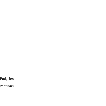
iPad, les
rmations