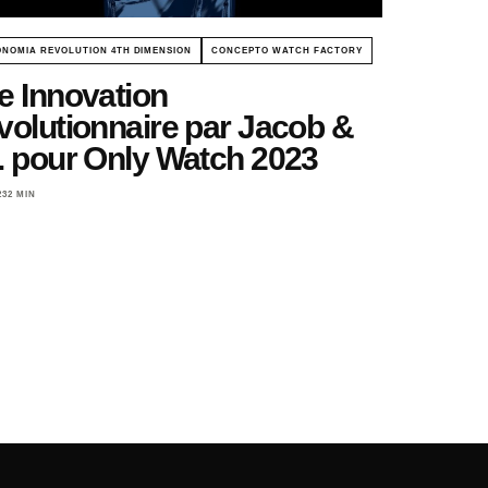
NOMIA REVOLUTION 4TH DIMENSION
CONCEPTO WATCH FACTORY
e Innovation
volutionnaire par Jacob &
. pour Only Watch 2023
23
2 MIN