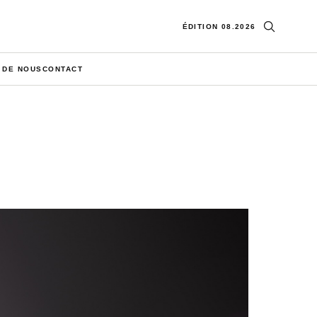
Ouvrir la re
ÉDITION 08.2026
 DE NOUS
CONTACT