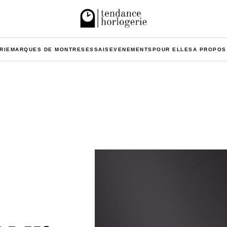
RIE
MARQUES DE MONTRES
ESSAIS
EVENEMENTS
POUR ELLES
A PROPOS