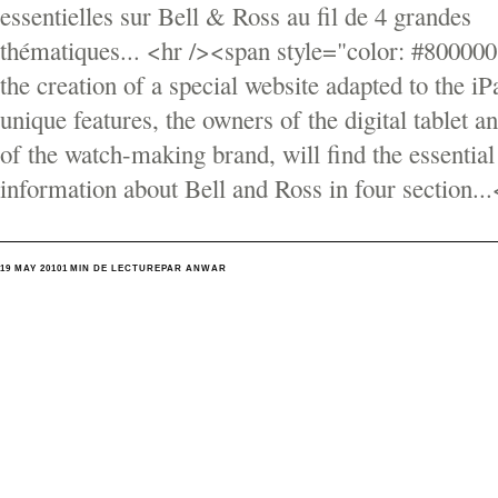
essentielles sur Bell & Ross au fil de 4 grandes
thématiques... <hr /><span style="color: #80000
the creation of a special website adapted to the iP
unique features, the owners of the digital tablet 
of the watch-making brand, will find the essential
information about Bell and Ross in four section..
19 MAY 2010
1 MIN DE LECTURE
PAR ANWAR