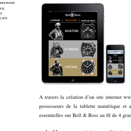
PARTAGER
FB
X
LIEN
A travers la création d’un site internet ww
possesseurs de la tablette numérique et 
essentielles sur Bell & Ross au fil de 4 gr