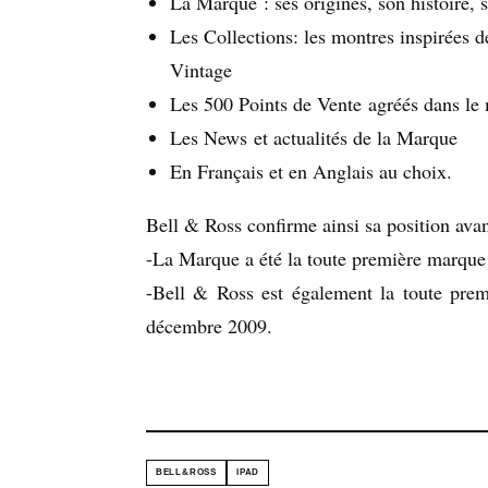
La Marque : ses origines, son histoire, 
Les Collections: les montres inspirées de
Vintage
Les 500 Points de Vente agréés dans le
Les News et actualités de la Marque
En Français et en Anglais au choix.
Bell & Ross confirme ainsi sa position avant
-La Marque a été la toute première marque 
-Bell & Ross est également la toute prem
décembre 2009.
BELL&ROSS
IPAD