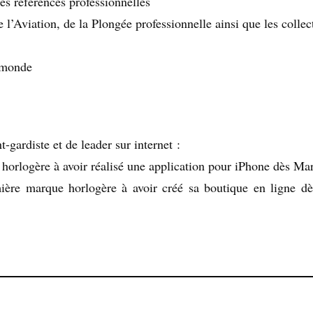
ses références professionnelles
 l’Aviation, de la Plongée professionnelle ainsi que les collec
 monde
-gardiste et de leader sur internet :
horlogère à avoir réalisé une application pour iPhone dès Ma
ière marque horlogère à avoir créé sa boutique en ligne dè