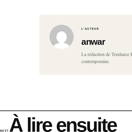
L’AUTEUR
anwar
La rédaction de Tendance Ho
contemporaine.
À lire ensuite
NEXT