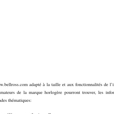
w.bellross.com adapté à la taille et aux fonctionnalités de l’
amateurs de la marque horlogère pourront trouver, les info
andes thématiques: