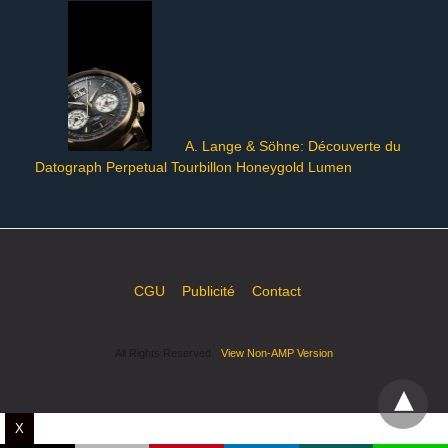
A. Lange & Söhne: Découverte du
Datograph Perpetual Tourbillon Honeygold Lumen
CGU
Publicité
Contact
All Rights Reserved
View Non-AMP Version
X