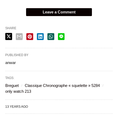
Leave a Comment
SHARE
PUBLISHED BY
anwar
TAGS:
Breguet
Classique Chronographe « squelette » 5284
only watch 213
13 YEARS AGO