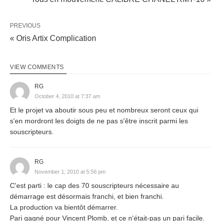
PREVIOUS
« Oris Artix Complication
VIEW COMMENTS
RG
October 4, 2010 at 7:37 am
Et le projet va aboutir sous peu et nombreux seront ceux qui
s'en mordront les doigts de ne pas s'être inscrit parmi les
souscripteurs.
RG
November 1, 2010 at 5:56 pm
C'est parti : le cap des 70 souscripteurs nécessaire au
démarrage est désormais franchi, et bien franchi.
La production va bientôt démarrer.
Pari gagné pour Vincent Plomb, et ce n'était-pas un pari facile.