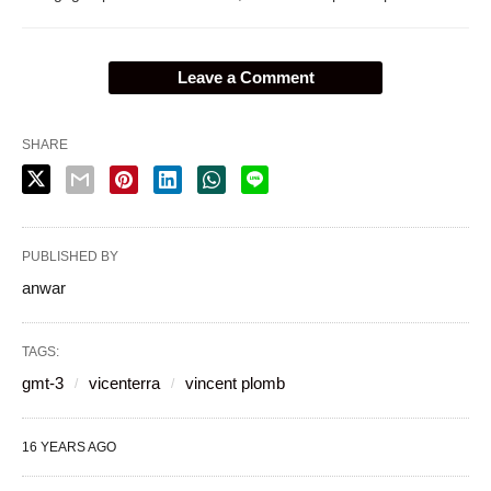
Leave a Comment
SHARE
PUBLISHED BY
anwar
TAGS:
gmt-3
vicenterra
vincent plomb
16 YEARS AGO