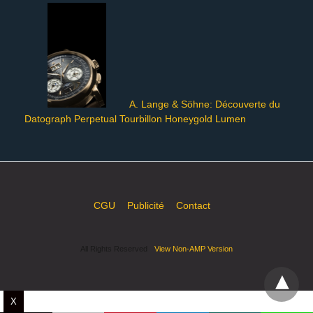
A. Lange & Söhne: Découverte du
Datograph Perpetual Tourbillon Honeygold Lumen
CGU
Publicité
Contact
All Rights Reserved
View Non-AMP Version
X