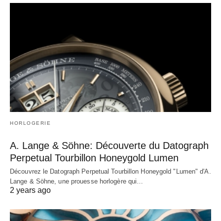
HORLOGERIE
A. Lange & Söhne: Découverte du Datograph
Perpetual Tourbillon Honeygold Lumen
Découvrez le Datograph Perpetual Tourbillon Honeygold "Lumen" d'A.
Lange & Söhne, une prouesse horlogère qui…
2 years ago