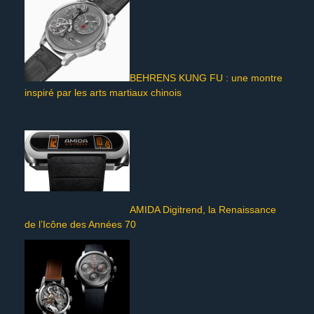
BEHRENS KUNG FU : une montre
inspiré par les arts martiaux chinois
AMIDA Digitrend, la Renaissance
de l’Icône des Années 70