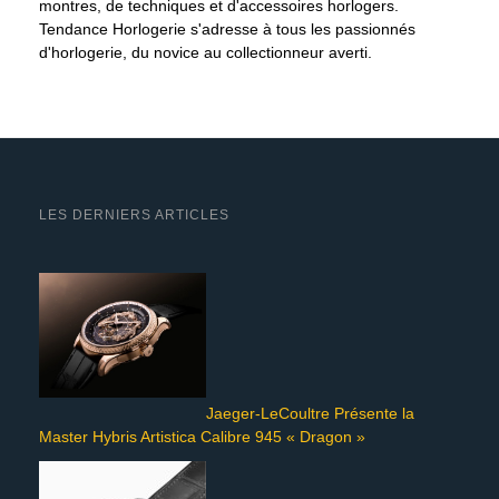
montres, de techniques et d'accessoires horlogers.
Tendance Horlogerie s'adresse à tous les passionnés
d'horlogerie, du novice au collectionneur averti.
LES DERNIERS ARTICLES
Jaeger-LeCoultre Présente la
Master Hybris Artistica Calibre 945 « Dragon »