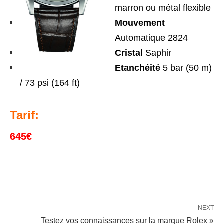
marron ou métal flexible
Mouvement
Automatique 2824
Cristal
Saphir
Etanchéité
5 bar (50 m)
/ 73 psi (164 ft)
Tarif:
645€
NEXT
Testez vos connaissances sur la marque Rolex »