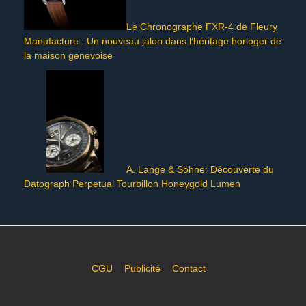
Le Chronographe FXR-4 de Fleury
Manufacture : Un nouveau jalon dans l’héritage horloger de
la maison genevoise
A. Lange & Söhne: Découverte du
Datograph Perpetual Tourbillon Honeygold Lumen
CGU
Publicité
Contact