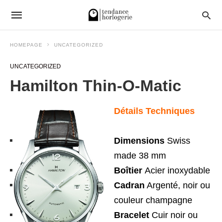
HOMEPAGE
UNCATEGORIZED
UNCATEGORIZED
Hamilton Thin-O-Matic
Détails Techniques
Dimensions
Swiss
made 38 mm
Boîtier
Acier inoxydable
Cadran
Argenté, noir ou
couleur champagne
Bracelet
Cuir noir ou