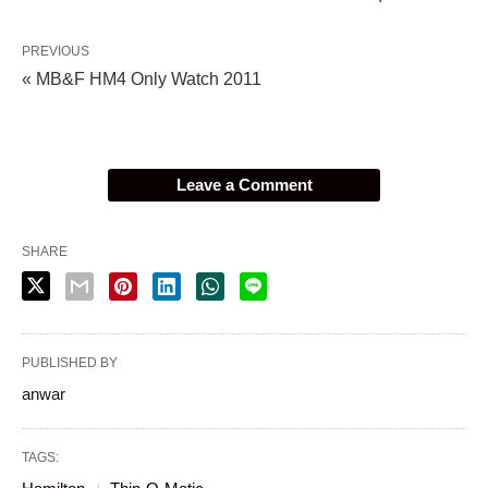
PREVIOUS
« MB&F HM4 Only Watch 2011
Leave a Comment
SHARE
PUBLISHED BY
anwar
TAGS: