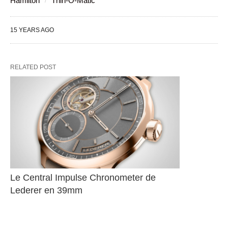
Hamilton
Thin-O-Matic
15 YEARS AGO
RELATED POST
Le Central Impulse Chronometer de 
Lederer en 39mm