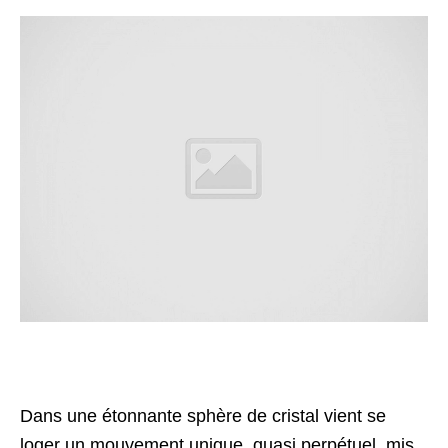
Dans une étonnante sphère de cristal vient se
loger un mouvement unique, quasi perpétuel, mis