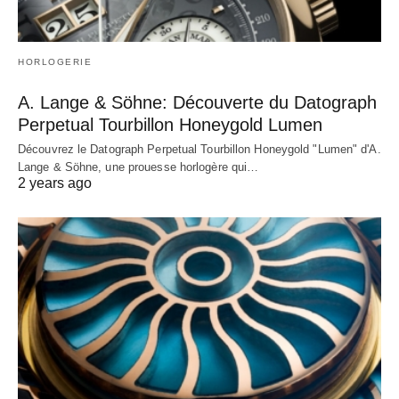
HORLOGERIE
A. Lange & Söhne: Découverte du Datograph
Perpetual Tourbillon Honeygold Lumen
Découvrez le Datograph Perpetual Tourbillon Honeygold "Lumen" d'A.
Lange & Söhne, une prouesse horlogère qui…
2 years ago