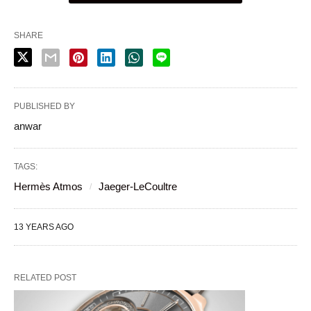
SHARE
PUBLISHED BY
anwar
TAGS:
Hermès Atmos
Jaeger-LeCoultre
13 YEARS AGO
RELATED POST