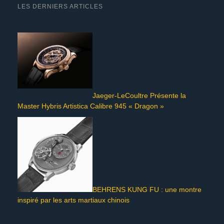
LES DERNIERS ARTICLES
Jaeger-LeCoultre Présente la
Master Hybris Artistica Calibre 945 « Dragon »
BEHRENS KUNG FU : une montre
inspiré par les arts martiaux chinois