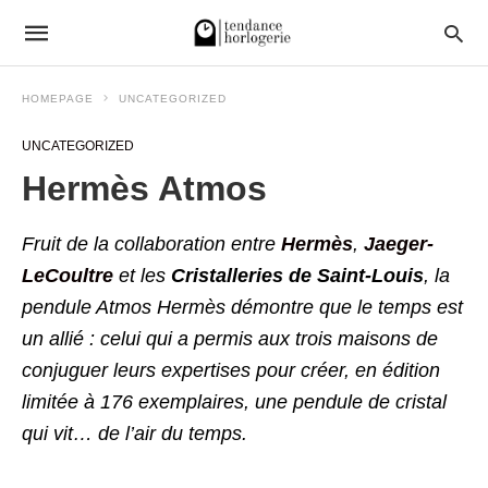
HOMEPAGE
UNCATEGORIZED
UNCATEGORIZED
Hermès Atmos
Fruit de la collaboration entre
Hermès
,
Jaeger-
LeCoultre
et les
Cristalleries de Saint-Louis
, la
pendule Atmos Hermès démontre que le temps est
un allié : celui qui a permis aux trois maisons de
conjuguer leurs expertises pour créer, en édition
limitée à 176 exemplaires, une pendule de cristal
qui vit… de l’air du temps.