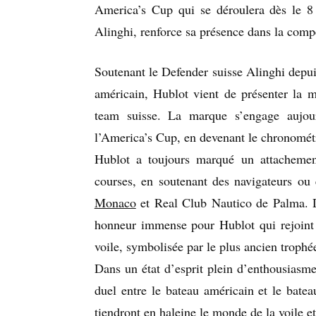
America’s Cup qui se déroulera dès le 8 
Alinghi, renforce sa présence dans la compé
Soutenant le Defender suisse Alinghi depui
américain, Hublot vient de présenter la 
team suisse. La marque s’engage aujour
l’America’s Cup, en devenant le chronométre
Hublot a toujours marqué un attachement
courses, en soutenant des navigateurs ou 
Monaco
et Real Club Nautico de Palma. D
honneur immense pour Hublot qui rejoint a
voile, symbolisée par le plus ancien trophé
Dans un état d’esprit plein d’enthousiasme 
duel entre le bateau américain et le batea
tiendront en haleine le monde de la voile et