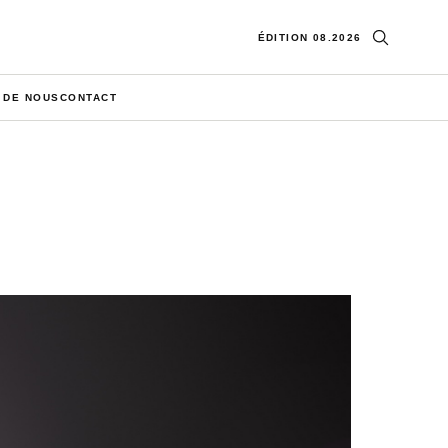
Ouvrir la re
ÉDITION 08.2026
 DE NOUS
CONTACT