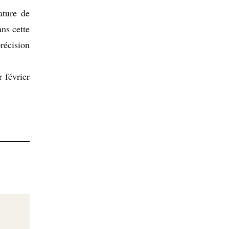
ature de
ns cette
récision
 février