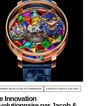
NOMIA REVOLUTION 4TH DIMENSION
CONCEPTO WATCH FACTORY
e Innovation
volutionnaire par Jacob &