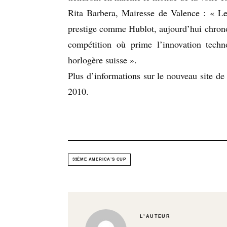
Rita Barbera, Mairesse de Valence : « Le 
prestige comme Hublot, aujourd’hui chrono
compétition où prime l’innovation techn
horlogère suisse ».
Plus d’informations sur le nouveau site d
2010.
33ÈME AMERICA’S CUP
L’AUTEUR