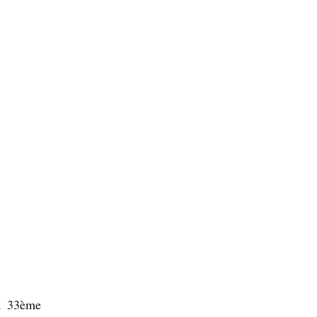
la 33ème