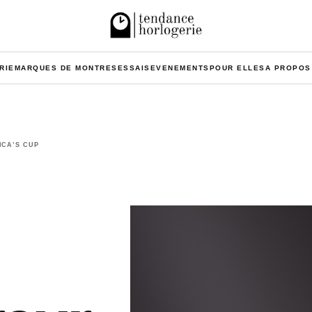
RIE
MARQUES DE MONTRES
ESSAIS
EVENEMENTS
POUR ELLES
A PROPOS
ICA’S CUP