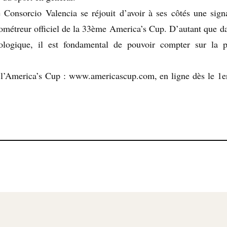
Consorcio Valencia se réjouit d’avoir à ses côtés une sign
métreur officiel de la 33ème America’s Cup. D’autant que da
ologique, il est fondamental de pouvoir compter sur la p
e l’America’s Cup : www.americascup.com, en ligne dès le 1er