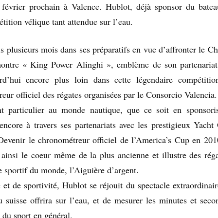
février prochain à Valence. Hublot, déjà sponsor du batea
tition vélique tant attendue sur l’eau.
s plusieurs mois dans ses préparatifs en vue d’affronter le Ch
montre « King Power Alinghi », emblème de son partenariat
d’hui encore plus loin dans cette légendaire compétitio
ur officiel des régates organisées par le Consorcio Valencia.
 particulier au monde nautique, que ce soit en sponsori
encore à travers ses partenariats avec les prestigieux Yacht
evenir le chronométreur officiel de l’America’s Cup en 201
insi le coeur même de la plus ancienne et illustre des réga
e sportif du monde, l’Aiguière d’argent.
et de sportivité, Hublot se réjouit du spectacle extraordinair
u suisse offrira sur l’eau, et de mesurer les minutes et seco
 du sport en général.