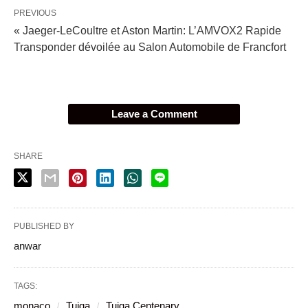
PREVIOUS
« Jaeger-LeCoultre et Aston Martin: L’AMVOX2 Rapide
Transponder dévoilée au Salon Automobile de Francfort
Leave a Comment
SHARE
PUBLISHED BY
anwar
TAGS:
monaco
Tuiga
Tuiga Centenary