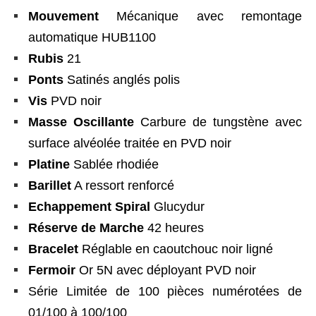
Mouvement
Mécanique avec remontage
automatique HUB1100
Rubis
21
Ponts
Satinés anglés polis
Vis
PVD noir
Masse Oscillante
Carbure de tungstène avec
surface alvéolée traitée en PVD noir
Platine
Sablée rhodiée
Barillet
A ressort renforcé
Echappement
Spiral
Glucydur
Réserve de Marche
42 heures
Bracelet
Réglable en caoutchouc noir ligné
Fermoir
Or 5N avec déployant PVD noir
Série Limitée de 100 pièces numérotées de
01/100 à 100/100