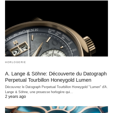
HORLOGERIE
A. Lange & Söhne: Découverte du Datograph
Perpetual Tourbillon Honeygold Lumen
Découvrez le Datograph Perpetual Tourbillon Honeygold "Lumen" d'A.
Lange & Söhne, une prouesse horlogère qui…
2 years ago