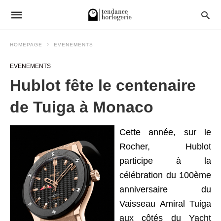
HOMEPAGE
EVENEMENTS
EVENEMENTS
Hublot fête le centenaire
de Tuiga à Monaco
Cette année, sur le
Rocher, Hublot
participe à la
célébration du 100ème
anniversaire du
Vaisseau Amiral Tuiga
aux côtés du Yacht