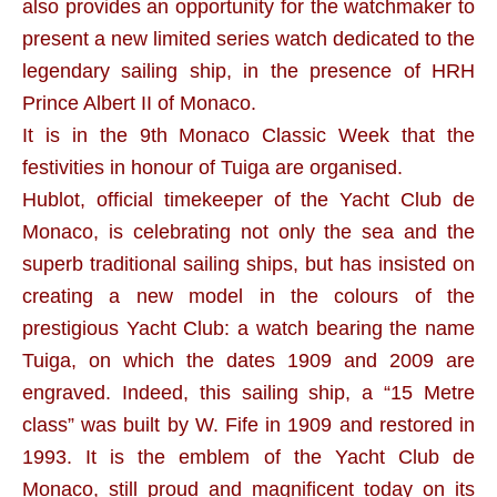
also provides an opportunity for the watchmaker to
present a new limited series watch dedicated to the
legendary sailing ship, in the presence of HRH
Prince Albert II of Monaco.
It is in the 9th Monaco Classic Week that the
festivities in honour of Tuiga are organised.
Hublot, official timekeeper of the Yacht Club de
Monaco, is celebrating not only the sea and the
superb traditional sailing ships, but has insisted on
creating a new model in the colours of the
prestigious Yacht Club: a watch bearing the name
Tuiga, on which the dates 1909 and 2009 are
engraved. Indeed, this sailing ship, a “15 Metre
class” was built by W. Fife in 1909 and restored in
1993. It is the emblem of the Yacht Club de
Monaco, still proud and magnificent today on its