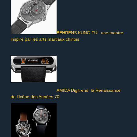
BEHRENS KUNG FU : une montre
inspiré par les arts martiaux chinois
AMIDA Digitrend, la Renaissance
de l’Icône des Années 70