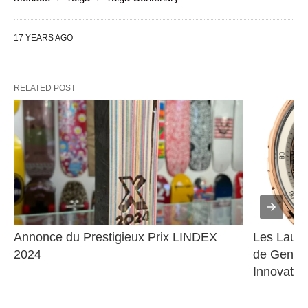
17 YEARS AGO
RELATED POST
Annonce du Prestigieux Prix LINDEX 
Les Lauré
2024
de Genève
Innovatio