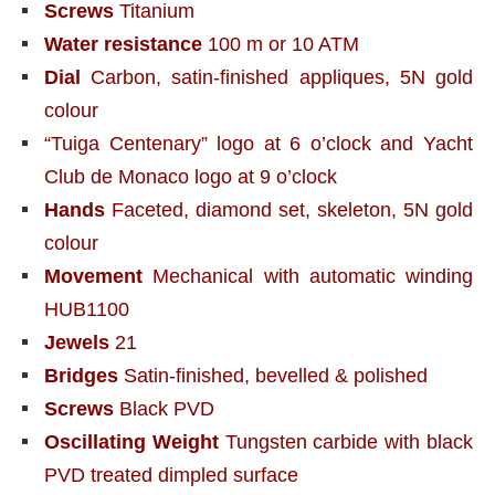
Screws
Titanium
Water resistance
100 m or 10 ATM
Dial
Carbon, satin-finished appliques, 5N gold
colour
“Tuiga Centenary” logo at 6 o’clock and Yacht
Club de Monaco logo at 9 o’clock
Hands
Faceted, diamond set, skeleton, 5N gold
colour
Movement
Mechanical with automatic winding
HUB1100
Jewels
21
Bridges
Satin-finished, bevelled & polished
Screws
Black PVD
Oscillating Weight
Tungsten carbide with black
PVD treated dimpled surface