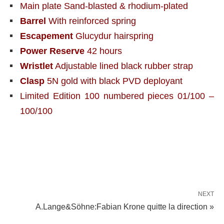
Main plate Sand-blasted & rhodium-plated
Barrel
With reinforced spring
Escapement
Glucydur hairspring
Power Reserve
42 hours
Wristlet
Adjustable lined black rubber strap
Clasp
5N gold with black PVD deployant
Limited Edition 100 numbered pieces 01/100 –
100/100
NEXT
A.Lange&Söhne:Fabian Krone quitte la direction »