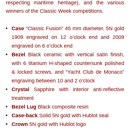
respecting maritime heritage), and the various
winners of the Classic Week competitions.
Case
“Classic Fusion” 45 mm diameter, 5N gold
1909 engraved on 12 o’clock end and 2009
engraved on 6 o’clock end
Bezel
Black ceramic with vertical satin finish,
with 6 titanium H-shaped countersunk polished
& locked screws, and “Yacht Club de Monaco”
engraving between 10 and 2 o’clock
Crystal
Sapphire with interior anti-reflective
treatment
Bezel Lug
Black composite resin
Case-back
Solid 5N gold with Hublot seal
Crown
5N gold with Hublot logo