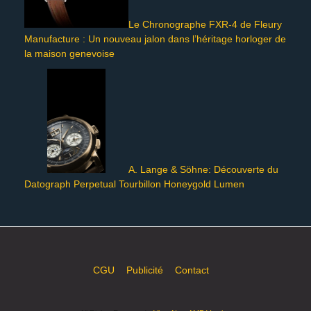
Le Chronographe FXR-4 de Fleury
Manufacture : Un nouveau jalon dans l’héritage horloger de
la maison genevoise
A. Lange & Söhne: Découverte du
Datograph Perpetual Tourbillon Honeygold Lumen
CGU
Publicité
Contact