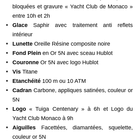
bloquées et gravure « Yacht Club de Monaco »
entre 10h et 2h
Glace
Saphir avec traitement anti reflets
intérieur
Lunette
Oreille Résine composite noire
Fond Plein
en Or 5N avec sceau Hublot
Couronne
Or 5N avec logo Hublot
Vis
Titane
Etanchéité
100 m ou 10 ATM
Cadran
Carbone, appliques satinées, couleur or
5N
Logo
« Tuiga Centenary » à 6h et Logo du
Yacht Club Monaco à 9h
Aiguilles
Facettées, diamantées, squelette,
couleur or 5N