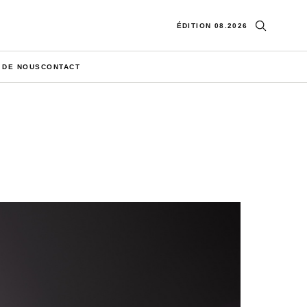
Ouvrir la re
ÉDITION 08.2026
 DE NOUS
CONTACT