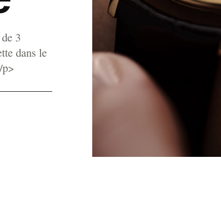
 de 3
te dans le
</p>