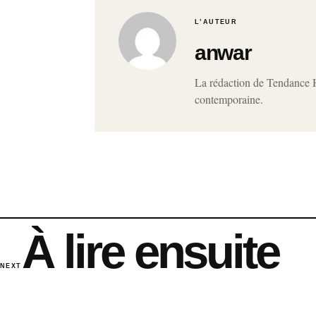
L’AUTEUR
anwar
La rédaction de Tendance Ho
contemporaine.
À lire ensuite
NEXT