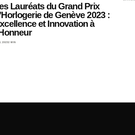
es Lauréats du Grand Prix
’Horlogerie de Genève 2023 :
xcellence et Innovation à
’Honneur
1.2023
2 MIN