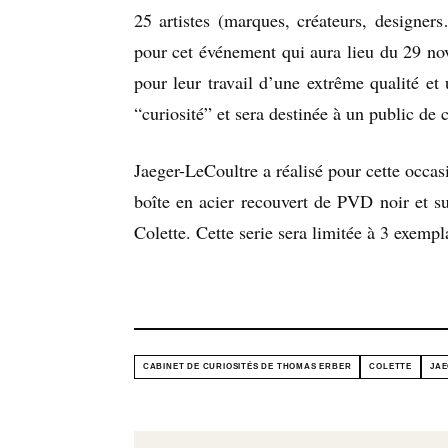
25 artistes (marques, créateurs, designe
pour cet événement qui aura lieu du 29 n
pour leur travail d’une extrême qualité et
“curiosité” et sera destinée à un public de 
Jaeger-LeCoultre a réalisé pour cette occa
boîte en acier recouvert de PVD noir et su
Colette. Cette serie sera limitée à 3 exempl
CABINET DE CURIOSITÉS DE THOMAS ERBER
COLETTE
JAE