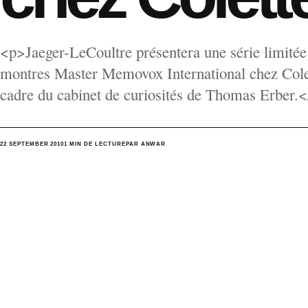
<p>Jaeger-LeCoultre présentera une série limitée
montres Master Memovox International chez Colet
cadre du cabinet de curiosités de Thomas Erber.
22 SEPTEMBER 2010
1 MIN DE LECTURE
PAR ANWAR