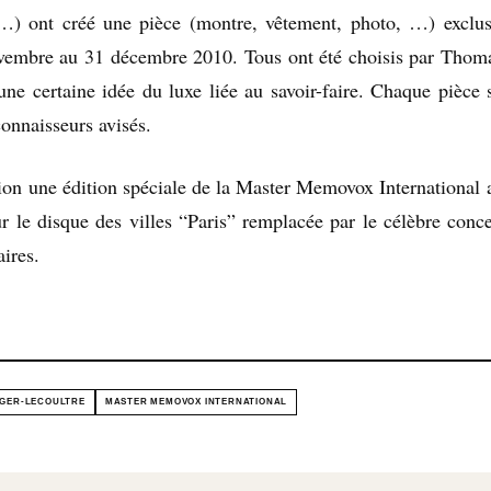
rs…) ont créé une pièce (montre, vêtement, photo, …) exclu
ovembre au 31 décembre 2010. Tous ont été choisis par Thom
 une certaine idée du luxe liée au savoir-faire. Chaque pièce 
connaisseurs avisés.
sion une édition spéciale de la Master Memovox International 
r le disque des villes “Paris” remplacée par le célèbre conce
aires.
GER-LECOULTRE
MASTER MEMOVOX INTERNATIONAL