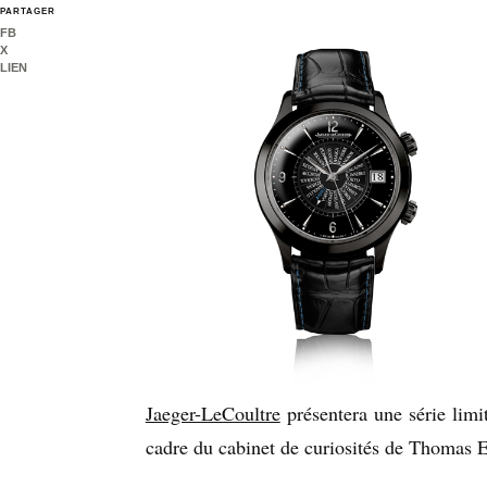
PARTAGER
FB
X
LIEN
Jaeger-LeCoultre
présentera une série lim
cadre du cabinet de curiosités de Thomas E