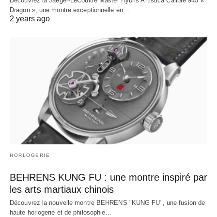
Découvrez la Jaeger-LeCoultre Master Hybris Artistica Calibre 945 «
Dragon », une montre exceptionnelle en…
2 years ago
HORLOGERIE
BEHRENS KUNG FU : une montre inspiré par
les arts martiaux chinois
Découvrez la nouvelle montre BEHRENS "KUNG FU", une fusion de
haute horlogerie et de philosophie…