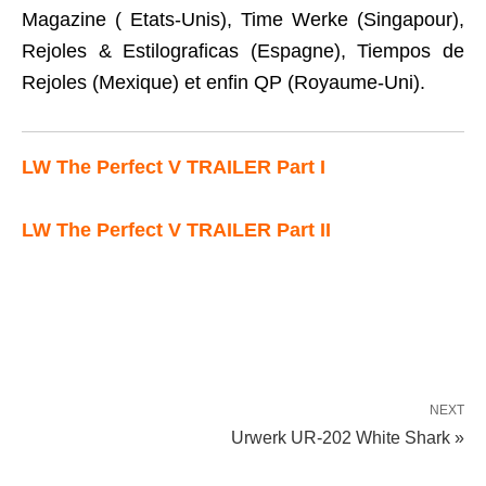
Magazine ( Etats-Unis), Time Werke (Singapour),
Rejoles & Estilograficas (Espagne), Tiempos de
Rejoles (Mexique) et enfin QP (Royaume-Uni).
LW The Perfect V TRAILER Part I
LW The Perfect V TRAILER Part I
I
NEXT
Urwerk UR-202 White Shark »