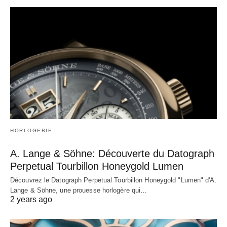
HORLOGERIE
A. Lange & Söhne: Découverte du Datograph
Perpetual Tourbillon Honeygold Lumen
Découvrez le Datograph Perpetual Tourbillon Honeygold "Lumen" d'A.
Lange & Söhne, une prouesse horlogère qui…
2 years ago