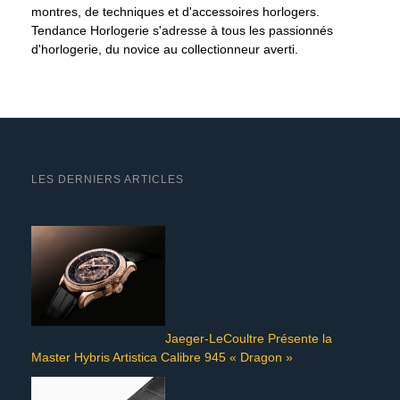
montres, de techniques et d'accessoires horlogers.
Tendance Horlogerie s'adresse à tous les passionnés
d'horlogerie, du novice au collectionneur averti.
LES DERNIERS ARTICLES
Jaeger-LeCoultre Présente la
Master Hybris Artistica Calibre 945 « Dragon »