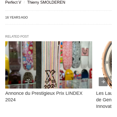
Perfect V
Thierry SMOLDEREN
16 YEARS AGO
RELATED POST
Annonce du Prestigieux Prix LINDEX 
Les Lauré
2024
de Genève
Innovatio