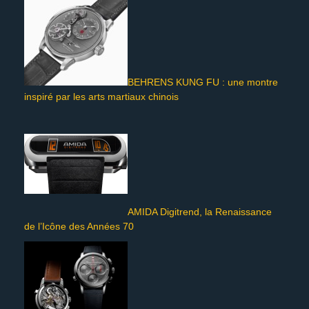
BEHRENS KUNG FU : une montre
inspiré par les arts martiaux chinois
AMIDA Digitrend, la Renaissance
de l’Icône des Années 70