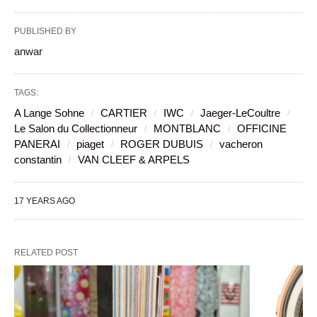
PUBLISHED BY
anwar
TAGS:
A Lange Sohne
CARTIER
IWC
Jaeger-LeCoultre
Le Salon du Collectionneur
MONTBLANC
OFFICINE
PANERAI
piaget
ROGER DUBUIS
vacheron
constantin
VAN CLEEF & ARPELS
17 YEARS AGO
RELATED POST