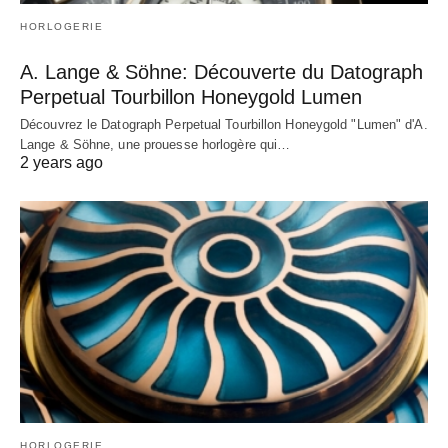
HORLOGERIE
A. Lange & Söhne: Découverte du Datograph
Perpetual Tourbillon Honeygold Lumen
Découvrez le Datograph Perpetual Tourbillon Honeygold "Lumen" d'A.
Lange & Söhne, une prouesse horlogère qui…
2 years ago
HORLOGERIE