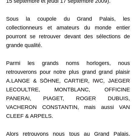
15 septembre et jeudi 17 septembre 2009).
Sous la coupole du Grand Palais, les
collectionneurs et amateurs du monde entier
pourront se retrouver devant des sélections de
grande qualité.
Parmi les grands noms horlogers, nous
retrouverons pour notre plus grand grand plaisir
A.LANGE & SÖHNE, CARTIER,
IWC
,
JAEGER
LECOULTRE
, MONTBLANC, OFFICINE
PANERAI
, PIAGET,
ROGER DUBUIS
,
VACHERON CONSTANTIN
, mais aussi VAN
CLEEF & ARPELS.
Alors retrouvons nous tous au Grand Palais,