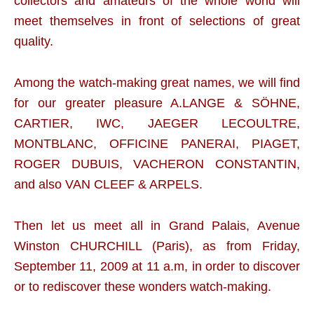
collectors and amateurs of the whole world will
meet themselves in front of selections of great
quality.
Among the watch-making great names, we will find
for our greater pleasure A.LANGE & SÖHNE,
CARTIER, IWC, JAEGER LECOULTRE,
MONTBLANC, OFFICINE PANERAI, PIAGET,
ROGER DUBUIS, VACHERON CONSTANTIN,
and also VAN CLEEF & ARPELS.
Then let us meet all in Grand Palais, Avenue
Winston CHURCHILL (Paris),
as from Friday,
September 11, 2009 at 11 a.m,
in order to discover
or to rediscover these wonders watch-making.