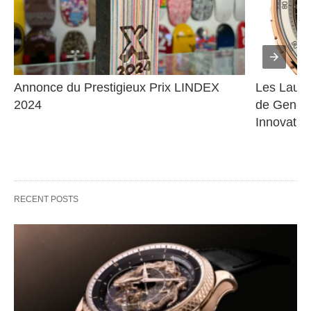
Annonce du Prestigieux Prix LINDEX 
Les Lauré
2024
de Genève
Innovatio
RECENT POSTS