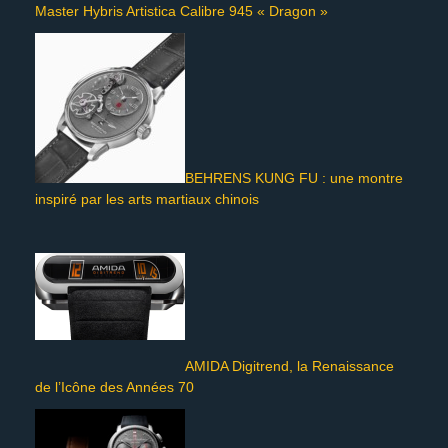
Master Hybris Artistica Calibre 945 « Dragon »
BEHRENS KUNG FU : une montre
inspiré par les arts martiaux chinois
AMIDA Digitrend, la Renaissance
de l’Icône des Années 70