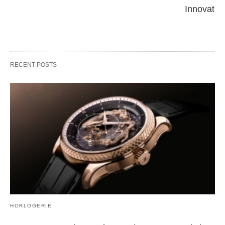
Innovatio
RECENT POSTS
HORLOGERIE