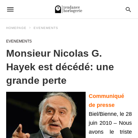
HOMEPAGE
EVENEMENTS
EVENEMENTS
Monsieur Nicolas G.
Hayek est décédé: une
grande perte
Communiqué
de presse
Biel/Bienne, le 28
juin 2010 – Nous
avons le triste