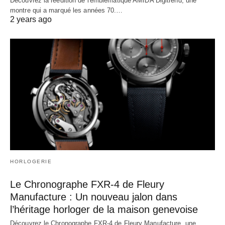
Découvrez la réédition de l'emblématique AMIDA Digitrend, une
montre qui a marqué les années 70.…
2 years ago
HORLOGERIE
Le Chronographe FXR-4 de Fleury
Manufacture : Un nouveau jalon dans
l’héritage horloger de la maison genevoise
Découvrez le Chronographe FXR-4 de Fleury Manufacture, une