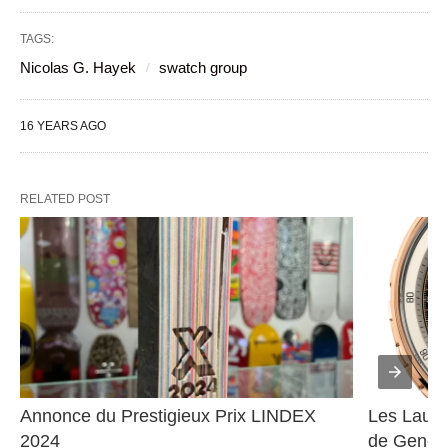
TAGS:
Nicolas G. Hayek
swatch group
16 YEARS AGO
RELATED POST
Annonce du Prestigieux Prix LINDEX 
Les Lauré
2024
de Genève