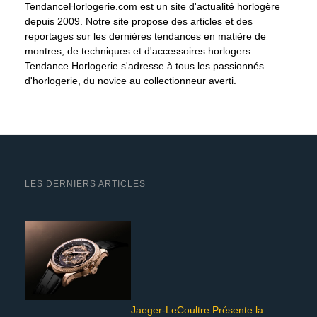
TendanceHorlogerie.com est un site d'actualité horlogère
depuis 2009. Notre site propose des articles et des
reportages sur les dernières tendances en matière de
montres, de techniques et d'accessoires horlogers.
Tendance Horlogerie s'adresse à tous les passionnés
d'horlogerie, du novice au collectionneur averti.
LES DERNIERS ARTICLES
Jaeger-LeCoultre Présente la