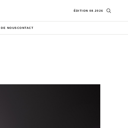
Ouvrir la re
ÉDITION 08.2026
 DE NOUS
CONTACT