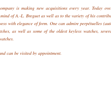
e company is making new acquisitions every year. Today ov
e mind of A.-L. Breguet as well as to the variety of his contrib
wess with elegance of form. One can admire perpétuelles (aut
tches, as well as some of the oldest keyless watches, severa
watches.
nd can be visited by appointment.