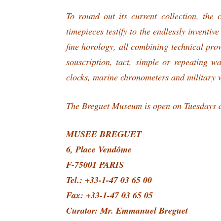
To round out its current collection, th
timepieces testify to the endlessly inventiv
fine horology, all combining technical pro
souscription, tact, simple or repeating wa
clocks, marine chronometers and military 
The Breguet Museum is open on Tuesdays a
MUSEE BREGUET
6, Place Vendôme
F-75001 PARIS
Tel.: +33-1-47 03 65 00
Fax: +33-1-47 03 65 05
Curator: Mr. Emmanuel Breguet