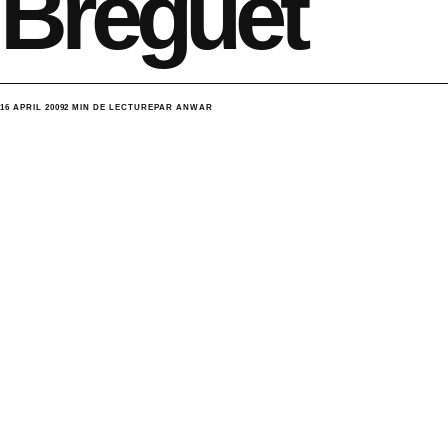
Breguet
16 APRIL 2009
2 MIN DE LECTURE
PAR ANWAR