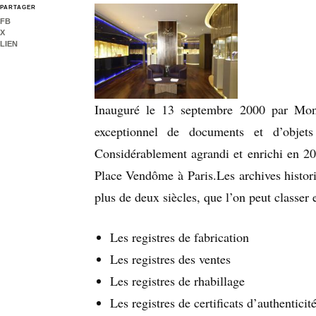
PARTAGER
FB
X
LIEN
Inauguré le 13 septembre 2000 par Mon
exceptionnel de documents et d’objets
Considérablement agrandi et enrichi en 20
Place Vendôme à Paris.Les archives histor
plus de deux siècles, que l’on peut classer 
Les registres de fabrication
Les registres des ventes
Les registres de rhabillage
Les registres de certificats d’authenticit