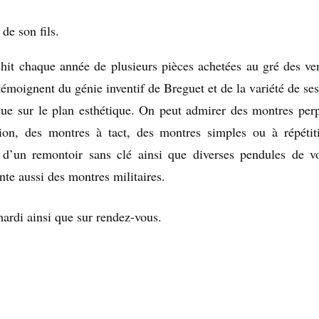
de son fils.
chit chaque année de plusieurs pièces achetées au gré des ve
émoignent du génie inventif de Breguet et de la variété de ses
 que sur le plan esthétique. On peut admirer des montres perp
ion, des montres à tact, des montres simples ou à répétit
 d’un remontoir sans clé ainsi que diverses pendules de v
te aussi des montres militaires.
mardi ainsi que sur rendez-vous.