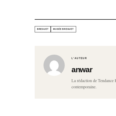
BREGUET
MUSÉE BREGUET
L’AUTEUR
anwar
La rédaction de Tendance Ho
contemporaine.