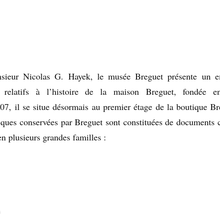
sieur Nicolas G. Hayek, le musée Breguet présente un e
 relatifs à l’histoire de la maison Breguet, fondée e
07, il se situe désormais au premier étage de la boutique Br
iques conservées par Breguet sont constituées de documents 
en plusieurs grandes familles :
é