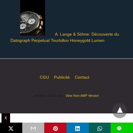
A. Lange & Söhne: Découverte du
Datograph Perpetual Tourbillon Honeygold Lumen
CGU
Publicité
Contact
All Rights Reserved
View Non-AMP Version
X
L