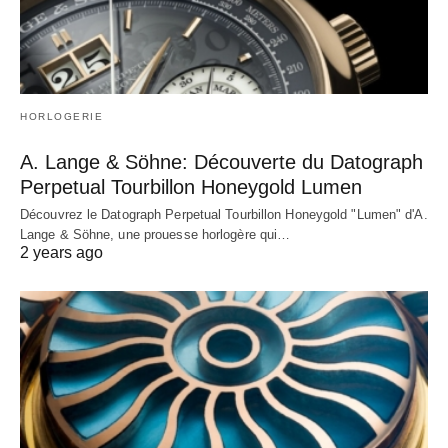
HORLOGERIE
A. Lange & Söhne: Découverte du Datograph
Perpetual Tourbillon Honeygold Lumen
Découvrez le Datograph Perpetual Tourbillon Honeygold "Lumen" d'A.
Lange & Söhne, une prouesse horlogère qui…
2 years ago