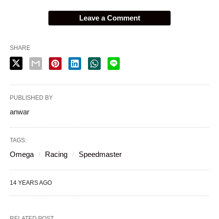
Leave a Comment
SHARE
PUBLISHED BY
anwar
TAGS:
Omega
Racing
Speedmaster
14 YEARS AGO
RELATED POST