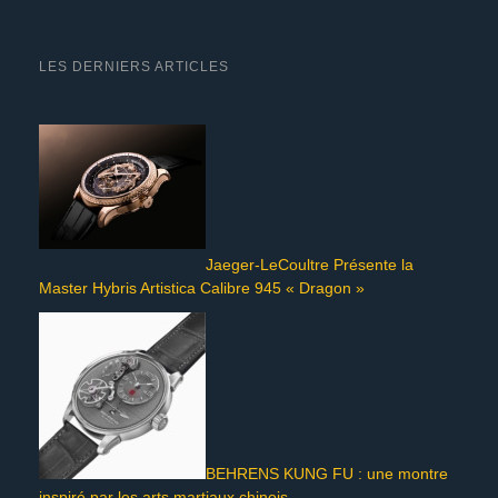
LES DERNIERS ARTICLES
Jaeger-LeCoultre Présente la
Master Hybris Artistica Calibre 945 « Dragon »
BEHRENS KUNG FU : une montre
inspiré par les arts martiaux chinois