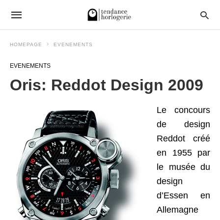
HOMEPAGE
EVENEMENTS
EVENEMENTS
Oris: Reddot Design 2009
Le concours
de design
Reddot créé
en 1955 par
le musée du
design
d’Essen en
Allemagne