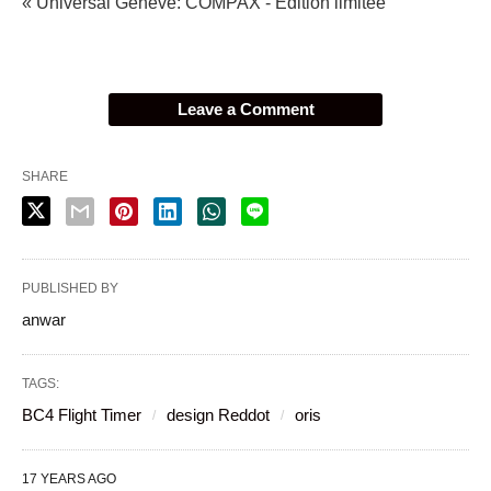
« Universal Genève: COMPAX - Edition limitée
Leave a Comment
SHARE
PUBLISHED BY
anwar
TAGS:
BC4 Flight Timer
design Reddot
oris
17 YEARS AGO