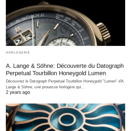
HORLOGERIE
A. Lange & Söhne: Découverte du Datograph
Perpetual Tourbillon Honeygold Lumen
Découvrez le Datograph Perpetual Tourbillon Honeygold "Lumen" d'A.
Lange & Söhne, une prouesse horlogère qui…
2 years ago