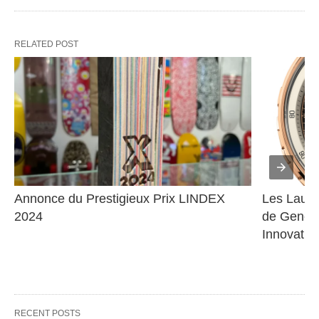
RELATED POST
Annonce du Prestigieux Prix LINDEX 
Les Lauré
2024
de Genève
Innovatio
RECENT POSTS