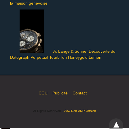
la maison genevoise
A. Lange & Söhne: Découverte du
Datograph Perpetual Tourbillon Honeygold Lumen
CGU
Publicité
Contact
All Rights Reserved
View Non-AMP Version