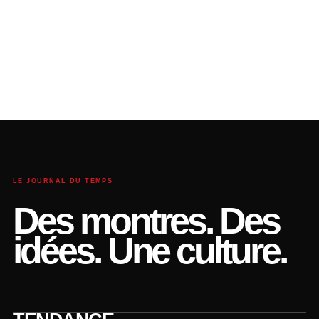
LE JOURNAL DU TEMPS
Des montres. Des
idées. Une culture.