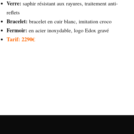
Verre:
saphir résistant aux rayures, traitement anti-
reflets
Bracelet:
bracelet en cuir blanc, imitation croco
Fermoir:
en acier inoxydable, logo Edox gravé
Tarif: 2290€