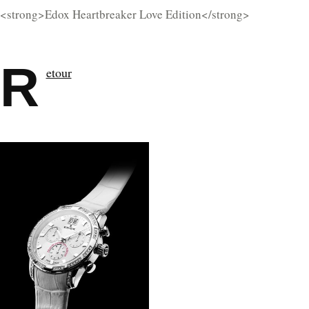
<strong>Edox Heartbreaker Love Edition</strong>
R
etour