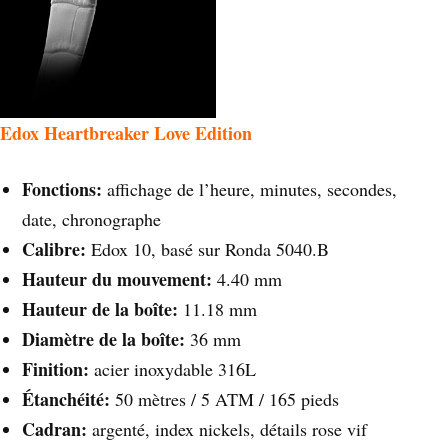
Edox Heartbreaker Love Edition
Fonctions:
affichage de l’heure, minutes, secondes,
date, chronographe
Calibre:
Edox 10, basé sur Ronda 5040.B
Hauteur du mouvement:
4.40 mm
Hauteur de la boîte:
11.18 mm
Diamètre de la boîte:
36 mm
Finition:
acier inoxydable 316L
Étanchéité:
50 mètres / 5 ATM / 165 pieds
Cadran:
argenté, index nickels, détails rose vif