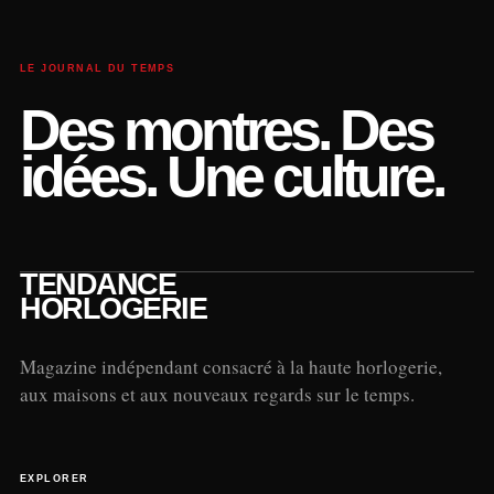
LE JOURNAL DU TEMPS
Des montres. Des
idées. Une culture.
TENDANCE
HORLOGERIE
Magazine indépendant consacré à la haute horlogerie,
aux maisons et aux nouveaux regards sur le temps.
EXPLORER