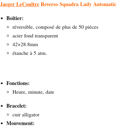
Jaeger LeCoultre
Reverso Squadra Lady Automatic
Boîtier:
réversible, composé de plus de 50 pièces
acier fond transparent
42×28.8mm
étanche à 5 atm.
Fonctions:
Heure, minute, date
Bracelet:
cuir alligator
Mouvement: