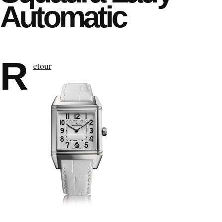
Automatic
R
etour