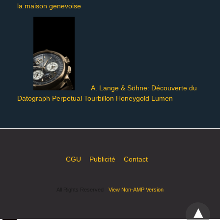
la maison genevoise
A. Lange & Söhne: Découverte du
Datograph Perpetual Tourbillon Honeygold Lumen
CGU
Publicité
Contact
All Rights Reserved
View Non-AMP Version