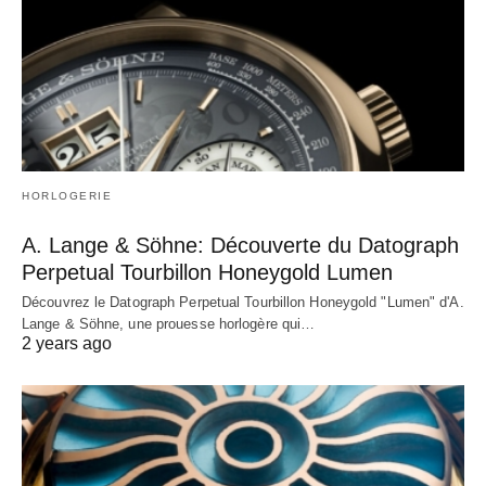
HORLOGERIE
A. Lange & Söhne: Découverte du Datograph
Perpetual Tourbillon Honeygold Lumen
Découvrez le Datograph Perpetual Tourbillon Honeygold "Lumen" d'A.
Lange & Söhne, une prouesse horlogère qui…
2 years ago