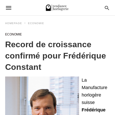
HOMEPAGE
ECONOMIE
ECONOMIE
Record de croissance
confirmé pour Frédérique
Constant
La
Manufacture
horlogère
suisse
Frédérique