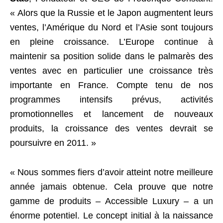
« Alors que la Russie et le Japon augmentent leurs
ventes, l’Amérique du Nord et l’Asie sont toujours
en pleine croissance. L’Europe continue à
maintenir sa position solide dans le palmarès des
ventes avec en particulier une croissance très
importante en France. Compte tenu de nos
programmes intensifs prévus, activités
promotionnelles et lancement de nouveaux
produits, la croissance des ventes devrait se
poursuivre en 2011. »
« Nous sommes fiers d’avoir atteint notre meilleure
année jamais obtenue. Cela prouve que notre
gamme de produits – Accessible Luxury – a un
énorme potentiel. Le concept initial à la naissance