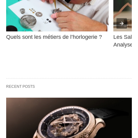
Quels sont les métiers de l’horlogerie ?
Les Salair
Analyse D
RECENT POSTS