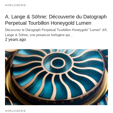
HORLOGERIE
A. Lange & Söhne: Découverte du Datograph
Perpetual Tourbillon Honeygold Lumen
Découvrez le Datograph Perpetual Tourbillon Honeygold "Lumen" d'A.
Lange & Söhne, une prouesse horlogère qui…
2 years ago
HORLOGERIE