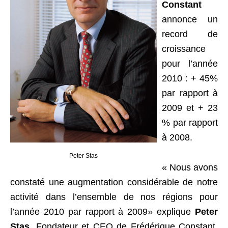
Constant
annonce un
record de
croissance
pour l’année
2010 : + 45%
par rapport à
2009 et + 23
% par rapport
à 2008.
Peter Stas
« Nous avons
constaté une augmentation considérable de notre
activité dans l’ensemble de nos régions pour
l’année 2010 par rapport à 2009» explique
Peter
Stas
, Fondateur et CEO de Frédérique Constant.