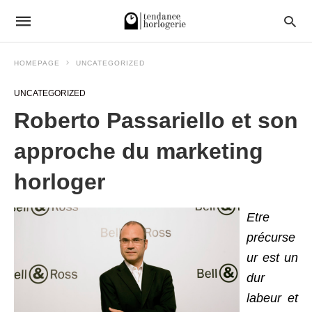
HOMEPAGE
UNCATEGORIZED
UNCATEGORIZED
Roberto Passariello et son
approche du marketing
horloger
Etre
précurse
ur est un
dur
labeur et