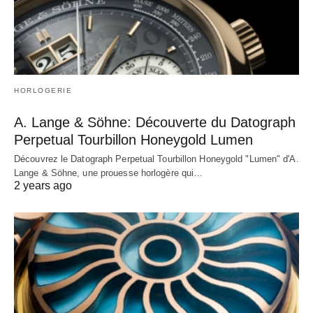
HORLOGERIE
A. Lange & Söhne: Découverte du Datograph
Perpetual Tourbillon Honeygold Lumen
Découvrez le Datograph Perpetual Tourbillon Honeygold "Lumen" d'A.
Lange & Söhne, une prouesse horlogère qui…
2 years ago