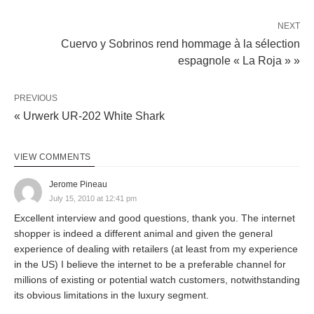
NEXT
Cuervo y Sobrinos rend hommage à la sélection
espagnole « La Roja » »
PREVIOUS
« Urwerk UR-202 White Shark
VIEW COMMENTS
Jerome Pineau
July 15, 2010 at 12:41 pm
Excellent interview and good questions, thank you. The internet
shopper is indeed a different animal and given the general
experience of dealing with retailers (at least from my experience
in the US) I believe the internet to be a preferable channel for
millions of existing or potential watch customers, notwithstanding
its obvious limitations in the luxury segment.