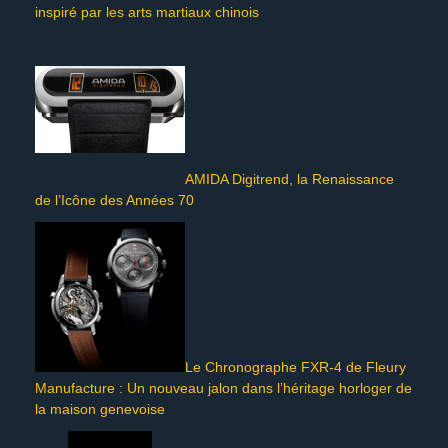
inspiré par les arts martiaux chinois
AMIDA Digitrend, la Renaissance
de l’Icône des Années 70
Le Chronographe FXR-4 de Fleury
Manufacture : Un nouveau jalon dans l’héritage horloger de
la maison genevoise