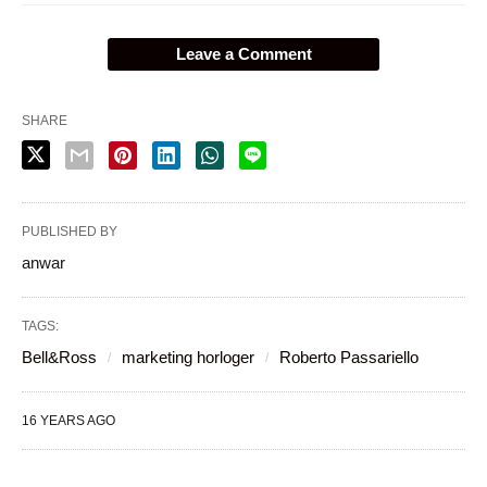
Leave a Comment
SHARE
PUBLISHED BY
anwar
TAGS:
Bell&Ross
marketing horloger
Roberto Passariello
16 YEARS AGO