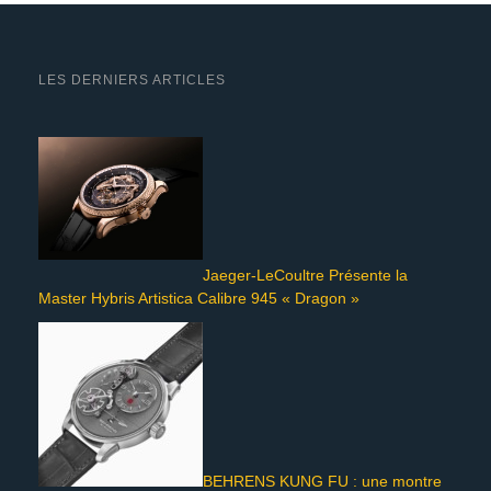
LES DERNIERS ARTICLES
Jaeger-LeCoultre Présente la
Master Hybris Artistica Calibre 945 « Dragon »
BEHRENS KUNG FU : une montre