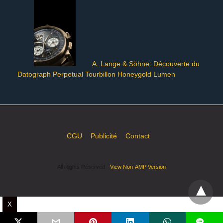
A. Lange & Söhne: Découverte du
Datograph Perpetual Tourbillon Honeygold Lumen
CGU
Publicité
Contact
All Rights Reserved
View Non-AMP Version
X
L