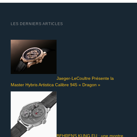
LES DERNIERS ARTICLES
Jaeger-LeCoultre Présente la
Master Hybris Artistica Calibre 945 « Dragon »
BEHRENS KUNG FU : une montre