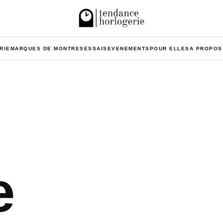
RIE
MARQUES DE MONTRES
ESSAIS
EVENEMENTS
POUR ELLES
A PROPOS
e