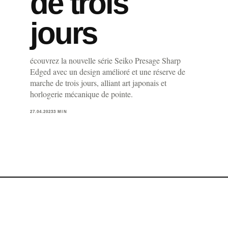
de trois
jours
écouvrez la nouvelle série Seiko Presage Sharp
Edged avec un design amélioré et une réserve de
marche de trois jours, alliant art japonais et
horlogerie mécanique de pointe.
27.04.2023
3 MIN