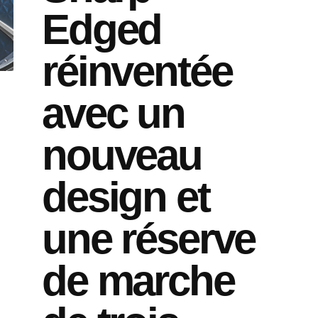
Edged
réinventée
avec un
nouveau
design et
une réserve
de marche