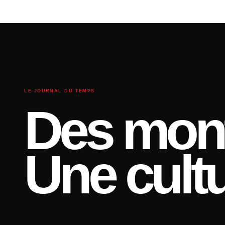
LE JOURNAL DU TEMPS
Des mont
Une cultu