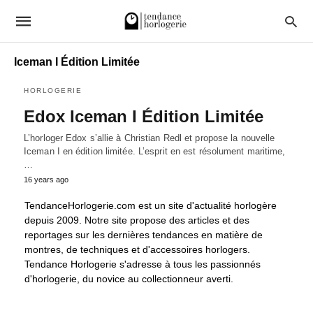
Iceman I Édition Limitée
HORLOGERIE
Edox Iceman I Édition Limitée
L’horloger Edox s’allie à Christian Redl et propose la nouvelle
Iceman I en édition limitée. L’esprit en est résolument maritime,
…
16 years ago
TendanceHorlogerie.com est un site d'actualité horlogère
depuis 2009. Notre site propose des articles et des
reportages sur les dernières tendances en matière de
montres, de techniques et d'accessoires horlogers.
Tendance Horlogerie s'adresse à tous les passionnés
d'horlogerie, du novice au collectionneur averti.