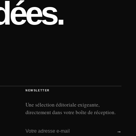
dées.
NEWSLETTER
Une sélection éditoriale exigeante,
directement dans votre boîte de réception.
Adresse e-mail
→