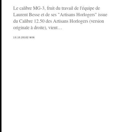
Le calibre MG-3, fruit du travail de l'équipe de
Laurent Besse et de ses "Artisans Horlogers" issue
du Calibre 12.50 des Artisans Horlogers (version
originale à droite), vient…
10.10.2010
2 MIN