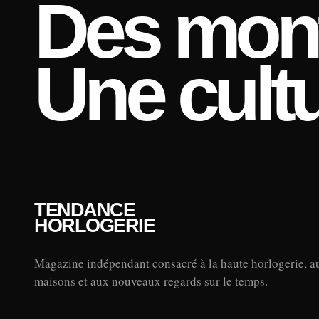
Des mont
Une cultu
TENDANCE
HORLOGERIE
Magazine indépendant consacré à la haute horlogerie, a
maisons et aux nouveaux regards sur le temps.