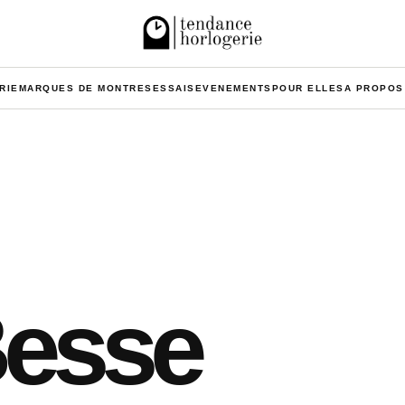
RIE
MARQUES DE MONTRES
ESSAIS
EVENEMENTS
POUR ELLES
A PROPOS
Besse