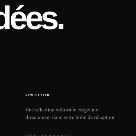
dées.
NEWSLETTER
Une sélection éditoriale exigeante,
directement dans votre boîte de réception.
Adresse e-mail
→