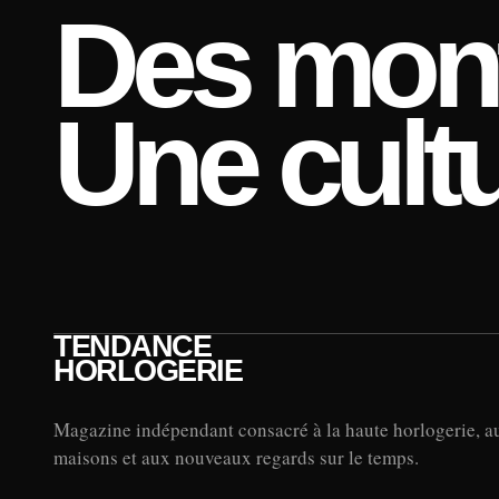
Des mont
Une cultu
TENDANCE
HORLOGERIE
Magazine indépendant consacré à la haute horlogerie, a
maisons et aux nouveaux regards sur le temps.