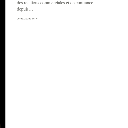
des relations commerciales et de confiance
depuis…
06.01.2010
2 MIN