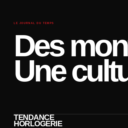
LE JOURNAL DU TEMPS
Des mont
Une cultu
TENDANCE
HORLOGERIE