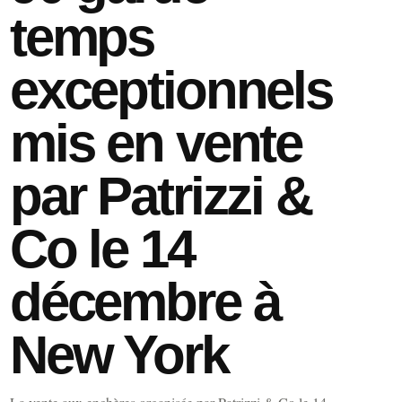
temps
exceptionnels
mis en vente
par Patrizzi &
Co le 14
décembre à
New York