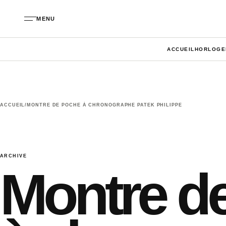
Aller au contenu
MENU
ACCUEIL
HORLOGE
ACCUEIL
/
MONTRE DE POCHE À CHRONOGRAPHE PATEK PHILIPPE
ARCHIVE
Montre d