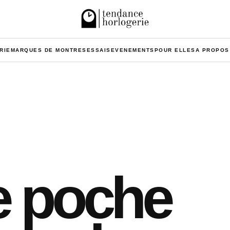
RIE
MARQUES DE MONTRES
ESSAIS
EVENEMENTS
POUR ELLES
A PROPOS
e poche