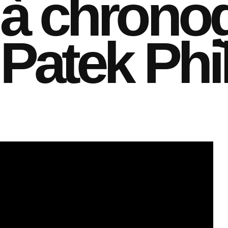
à chrono
Patek Phi