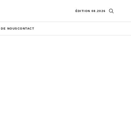
Ouvrir la re
ÉDITION 08.2026
 DE NOUS
CONTACT