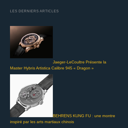
LES DERNIERS ARTICLES
Jaeger-LeCoultre Présente la
Master Hybris Artistica Calibre 945 « Dragon »
BEHRENS KUNG FU : une montre
inspiré par les arts martiaux chinois