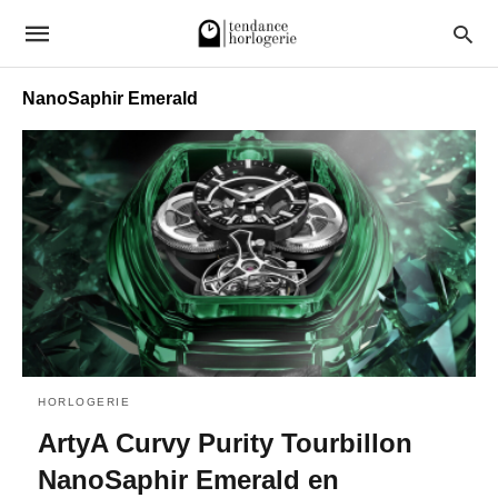
NanoSaphir Emerald
HORLOGERIE
ArtyA Curvy Purity Tourbillon
NanoSaphir Emerald en