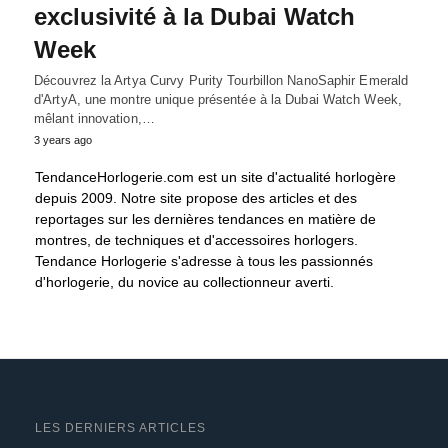
exclusivité à la Dubai Watch
Week
Découvrez la Artya Curvy Purity Tourbillon NanoSaphir Emerald
d'ArtyA, une montre unique présentée à la Dubai Watch Week,
mêlant innovation,…
3 years ago
TendanceHorlogerie.com est un site d'actualité horlogère
depuis 2009. Notre site propose des articles et des
reportages sur les dernières tendances en matière de
montres, de techniques et d'accessoires horlogers.
Tendance Horlogerie s'adresse à tous les passionnés
d'horlogerie, du novice au collectionneur averti.
LES DERNIERS ARTICLES