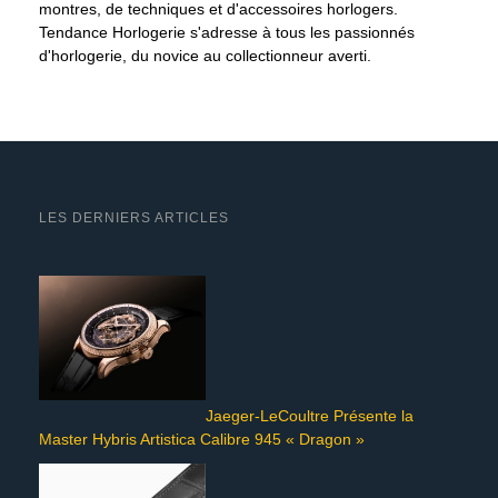
montres, de techniques et d'accessoires horlogers.
Tendance Horlogerie s'adresse à tous les passionnés
d'horlogerie, du novice au collectionneur averti.
LES DERNIERS ARTICLES
Jaeger-LeCoultre Présente la
Master Hybris Artistica Calibre 945 « Dragon »