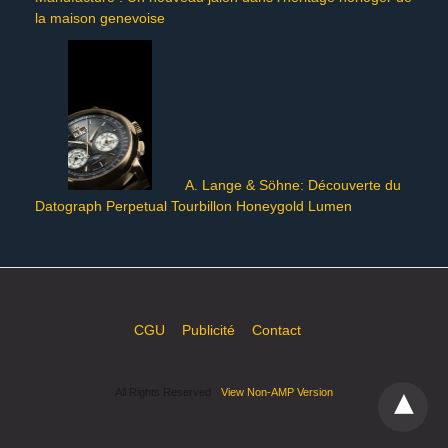
la maison genevoise
A. Lange & Söhne: Découverte du
Datograph Perpetual Tourbillon Honeygold Lumen
CGU
Publicité
Contact
All Rights Reserved
View Non-AMP Version