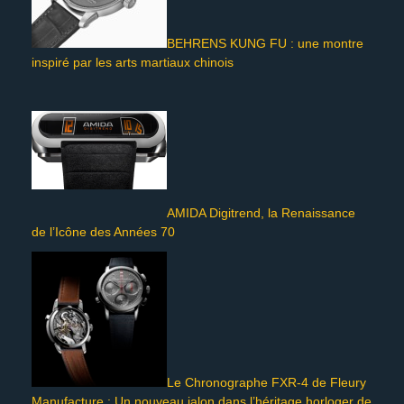
BEHRENS KUNG FU : une montre
inspiré par les arts martiaux chinois
AMIDA Digitrend, la Renaissance
de l’Icône des Années 70
Le Chronographe FXR-4 de Fleury
Manufacture : Un nouveau jalon dans l’héritage horloger de