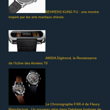
BEHRENS KUNG FU : une montre
inspiré par les arts martiaux chinois
AMIDA Digitrend, la Renaissance
de l’Icône des Années 70
Le Chronographe FXR-4 de Fleury
Manufacture : Un nouveau jalon dans l’héritage horloger de