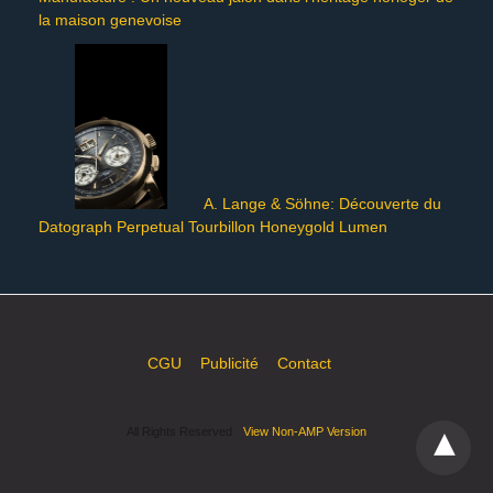
la maison genevoise
A. Lange & Söhne: Découverte du
Datograph Perpetual Tourbillon Honeygold Lumen
CGU
Publicité
Contact
All Rights Reserved
View Non-AMP Version