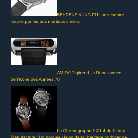
BEHRENS KUNG FU : une montre
inspiré par les arts martiaux chinois
AMIDA Digitrend, la Renaissance
de l’Icône des Années 70
Le Chronographe FXR-4 de Fleury
Manufacture : Un nouveau jalon dans l’héritage horloger de