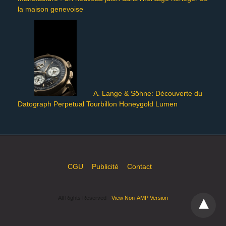
la maison genevoise
A. Lange & Söhne: Découverte du
Datograph Perpetual Tourbillon Honeygold Lumen
CGU
Publicité
Contact
All Rights Reserved
View Non-AMP Version