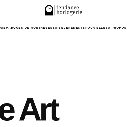
RIE
MARQUES DE MONTRES
ESSAIS
EVENEMENTS
POUR ELLES
A PROPOS
e Art