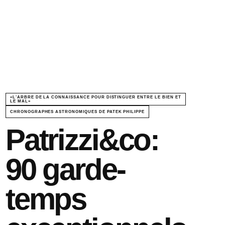
«L’ARBRE DE LA CONNAISSANCE POUR DISTINGUER ENTRE LE BIEN ET
LE MAL»
CHRONOGRAPHES ASTRONOMIQUES DE PATEK PHILIPPE
Patrizzi&co:
90 garde-
temps