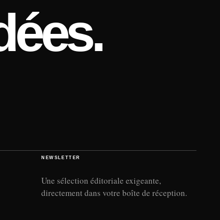
dées.
NEWSLETTER
Une sélection éditoriale exigeante,
directement dans votre boîte de réception.
Adresse e-mail