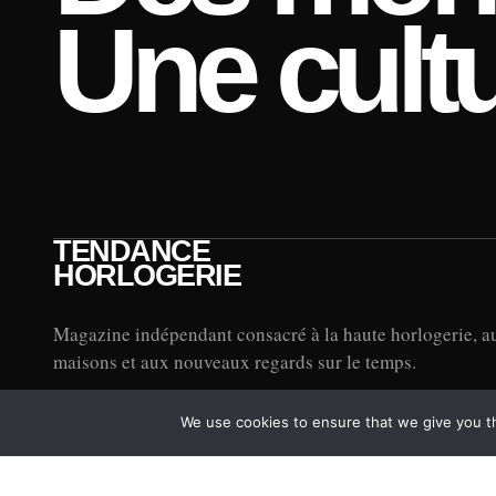
Une cultu
TENDANCE
HORLOGERIE
Magazine indépendant consacré à la haute horlogerie, a
maisons et aux nouveaux regards sur le temps.
We use cookies to ensure that we give you th
© 2026 TENDANCE HORLOGERIE