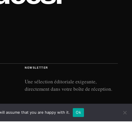
NEWSLETTER
Une sélection éditoriale exigeante,
directement dans votre boîte de réception.
Adresse e-mail
→
ill assume that you are happy with it.
Ok
À PROPOS
CONTACT
CONFIDENTIALITÉ