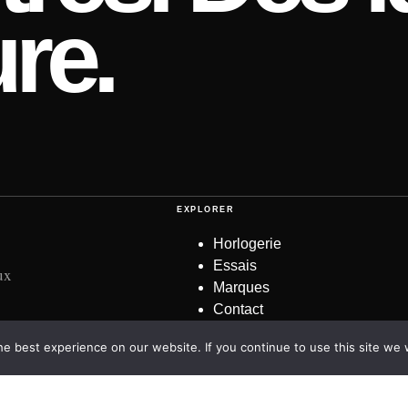
re.
EXPLORER
Horlogerie
Essais
ux
Marques
Contact
e best experience on our website. If you continue to use this site we w