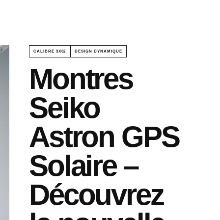
CALIBRE 3X62
DESIGN DYNAMIQUE
Montres
Seiko
Astron GPS
Solaire –
Découvrez