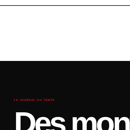
LE JOURNAL DU TEMPS
Des mont