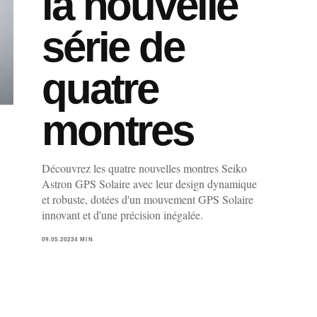
la nouvelle
série de
quatre
montres
Découvrez les quatre nouvelles montres Seiko
Astron GPS Solaire avec leur design dynamique
et robuste, dotées d'un mouvement GPS Solaire
innovant et d'une précision inégalée.
09.05.2023
4 MIN