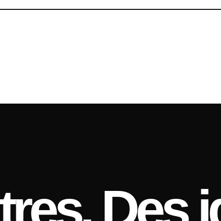
res. Des i