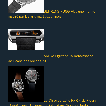
BEHRENS KUNG FU : une montre
inspiré par les arts martiaux chinois
AMIDA Digitrend, la Renaissance
de l’Icône des Années 70
Le Chronographe FXR-4 de Fleury
Manufacture : Un nouveau jalon dans l’héritage horloger de