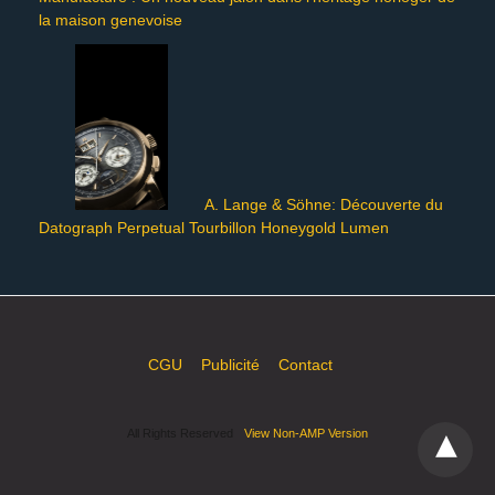
la maison genevoise
A. Lange & Söhne: Découverte du
Datograph Perpetual Tourbillon Honeygold Lumen
CGU
Publicité
Contact
All Rights Reserved
View Non-AMP Version