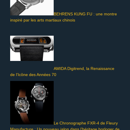
BEHRENS KUNG FU : une montre
inspiré par les arts martiaux chinois
AMIDA Digitrend, la Renaissance
de l’Icône des Années 70
Le Chronographe FXR-4 de Fleury
Manufacture : Un nouveau jalon dans l’héritage horloger de