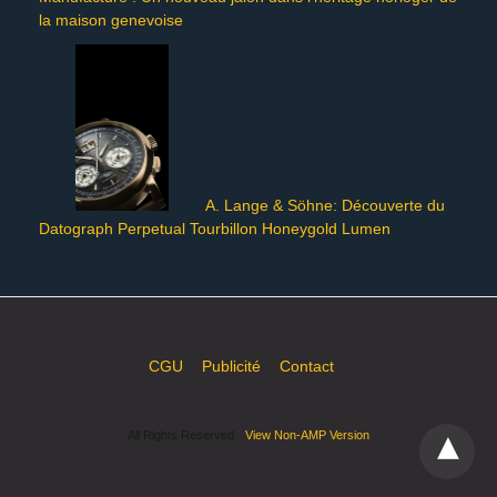
la maison genevoise
A. Lange & Söhne: Découverte du
Datograph Perpetual Tourbillon Honeygold Lumen
CGU
Publicité
Contact
All Rights Reserved
View Non-AMP Version