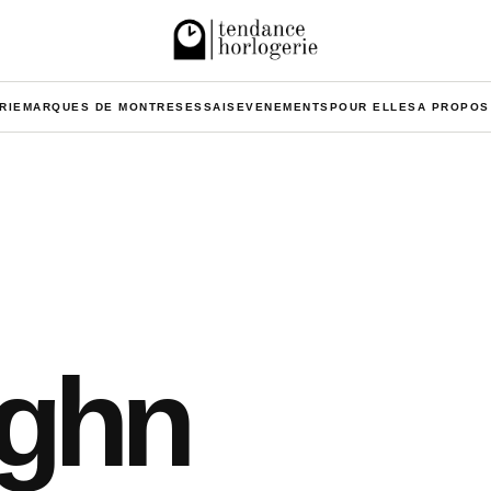
RIE
MARQUES DE MONTRES
ESSAIS
EVENEMENTS
POUR ELLES
A PROPOS
ughn