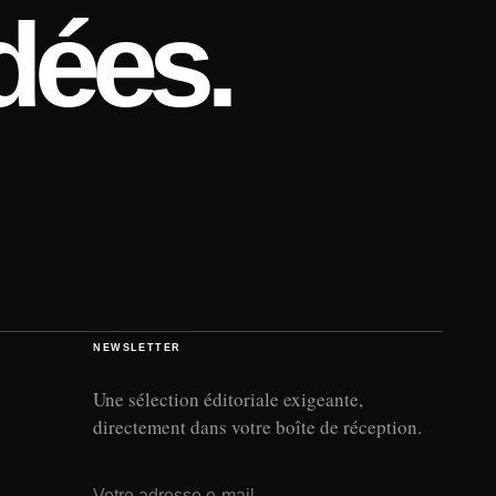
dées.
NEWSLETTER
Une sélection éditoriale exigeante,
directement dans votre boîte de réception.
Adresse e-mail
→