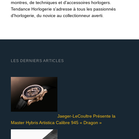
montres, de techniques et d'accessoires horlogers.
Tendance Horlogerie s'adresse à tous les passionnés
d'horlogerie, du novice au collectionneur averti.
LES DERNIERS ARTICLES
Jaeger-LeCoultre Présente la
Master Hybris Artistica Calibre 945 « Dragon »