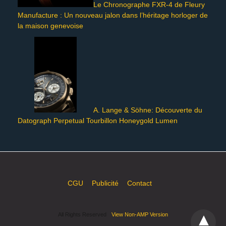
Le Chronographe FXR-4 de Fleury
Manufacture : Un nouveau jalon dans l’héritage horloger de
la maison genevoise
A. Lange & Söhne: Découverte du
Datograph Perpetual Tourbillon Honeygold Lumen
CGU
Publicité
Contact
All Rights Reserved
View Non-AMP Version