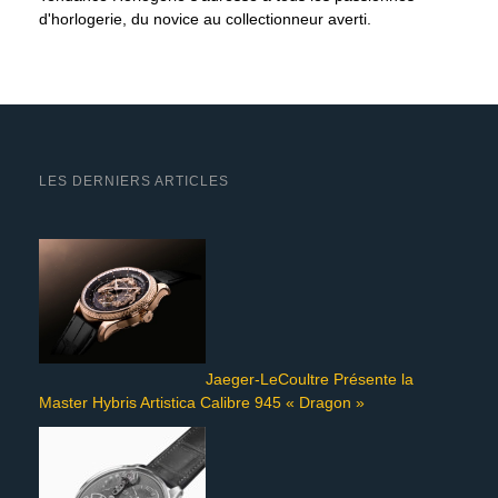
d'horlogerie, du novice au collectionneur averti.
LES DERNIERS ARTICLES
Jaeger-LeCoultre Présente la
Master Hybris Artistica Calibre 945 « Dragon »