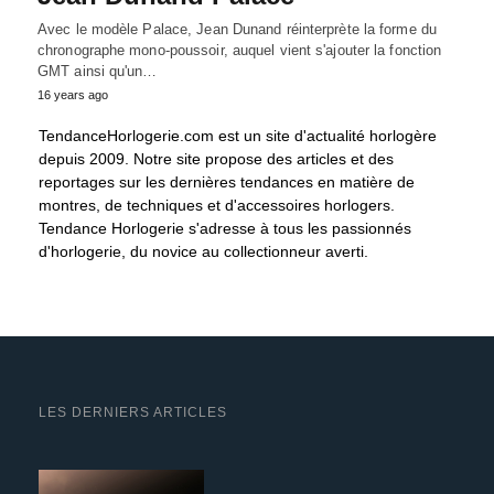
Avec le modèle Palace, Jean Dunand réinterprète la forme du
chronographe mono-poussoir, auquel vient s'ajouter la fonction
GMT ainsi qu'un…
16 years ago
TendanceHorlogerie.com est un site d'actualité horlogère
depuis 2009. Notre site propose des articles et des
reportages sur les dernières tendances en matière de
montres, de techniques et d'accessoires horlogers.
Tendance Horlogerie s'adresse à tous les passionnés
d'horlogerie, du novice au collectionneur averti.
LES DERNIERS ARTICLES