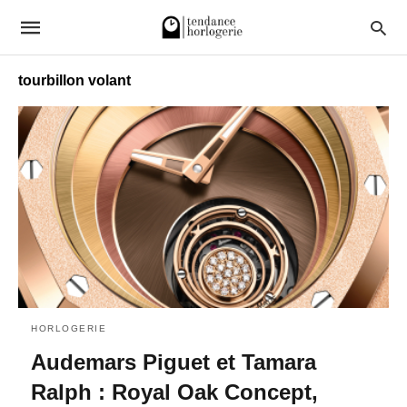
tourbillon volant
HORLOGERIE
Audemars Piguet et Tamara
Ralph : Royal Oak Concept,