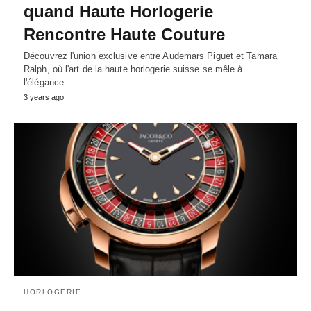
quand Haute Horlogerie
Rencontre Haute Couture
Découvrez l'union exclusive entre Audemars Piguet et Tamara
Ralph, où l'art de la haute horlogerie suisse se mêle à
l'élégance…
3 years ago
HORLOGERIE