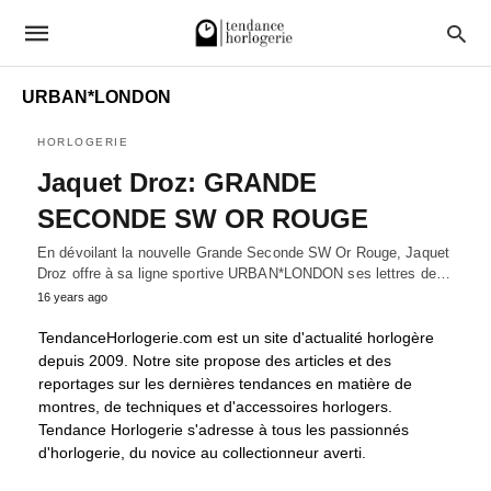
URBAN*LONDON
HORLOGERIE
Jaquet Droz: GRANDE
SECONDE SW OR ROUGE
En dévoilant la nouvelle Grande Seconde SW Or Rouge, Jaquet
Droz offre à sa ligne sportive URBAN*LONDON ses lettres de…
16 years ago
TendanceHorlogerie.com est un site d'actualité horlogère
depuis 2009. Notre site propose des articles et des
reportages sur les dernières tendances en matière de
montres, de techniques et d'accessoires horlogers.
Tendance Horlogerie s'adresse à tous les passionnés
d'horlogerie, du novice au collectionneur averti.