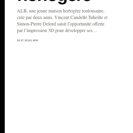
ALB, une jeune maison horlogère toulousaine,
crée par deux amis, Vincent Candellé-Tuheille et
Simon-Pierre Delord saisit l’opportunité offerte
par l’impression 3D pour développer ses…
30.07.2014
1 MIN