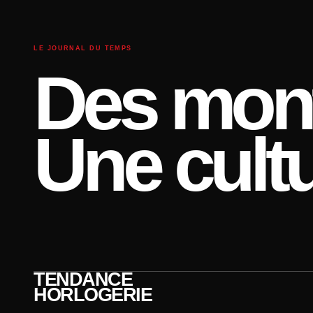
LE JOURNAL DU TEMPS
Des mont
Une cultu
TENDANCE
HORLOGERIE