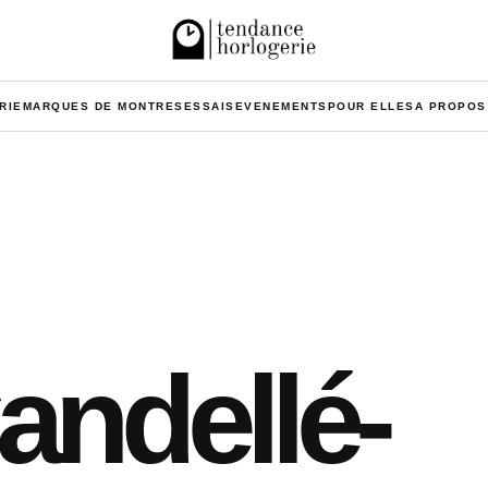
RIE
MARQUES DE MONTRES
ESSAIS
EVENEMENTS
POUR ELLES
A PROPOS
andellé-