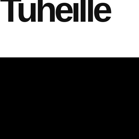
Tuheille