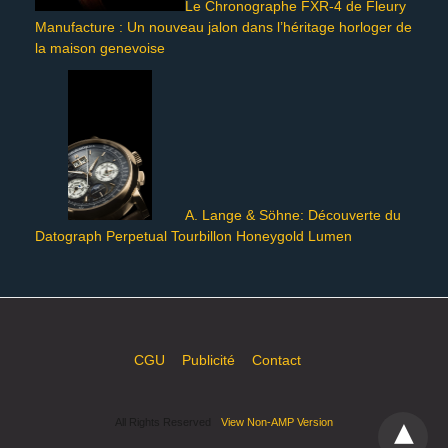
Le Chronographe FXR-4 de Fleury
Manufacture : Un nouveau jalon dans l’héritage horloger de
la maison genevoise
A. Lange & Söhne: Découverte du
Datograph Perpetual Tourbillon Honeygold Lumen
CGU
Publicité
Contact
All Rights Reserved
View Non-AMP Version