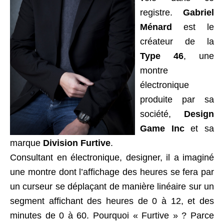
registre.
Gabriel
Ménard
est le
créateur de la
Type 46
, une
montre
électronique
produite par sa
société,
Design
Game Inc
et sa
marque
Division Furtive
.
Consultant en électronique, designer, il a imaginé
une montre dont l’affichage des heures se fera par
un curseur se déplaçant de manière linéaire sur un
segment affichant des heures de 0 à 12, et des
minutes de 0 à 60. Pourquoi « Furtive » ? Parce