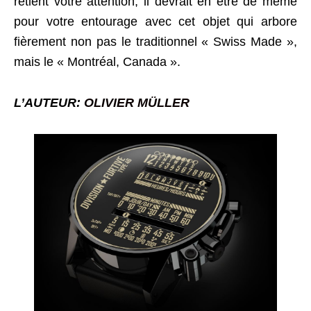
retient votre attention, il devrait en être de même
pour votre entourage avec cet objet qui arbore
fièrement non pas le traditionnel « Swiss Made »,
mais le « Montréal, Canada ».
L’AUTEUR:
OLIVIER MÜLLER