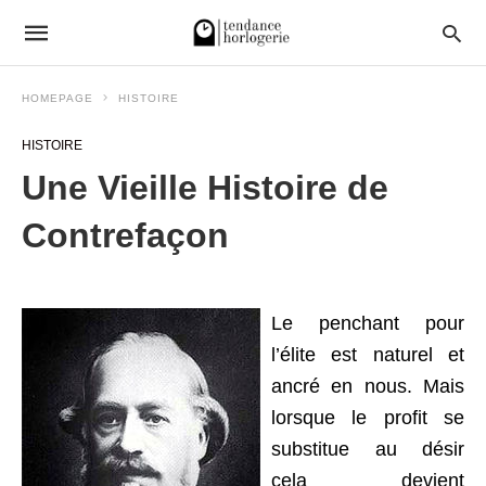
HOMEPAGE
HISTOIRE
HISTOIRE
Une Vieille Histoire de
Contrefaçon
Le penchant pour
l’élite est naturel et
ancré en nous. Mais
lorsque le profit se
substitue au désir
cela devient