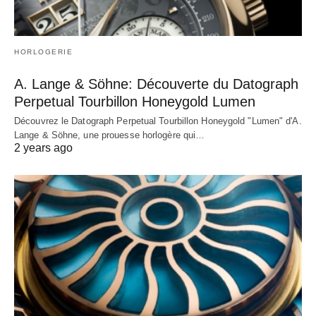
HORLOGERIE
A. Lange & Söhne: Découverte du Datograph
Perpetual Tourbillon Honeygold Lumen
Découvrez le Datograph Perpetual Tourbillon Honeygold "Lumen" d'A.
Lange & Söhne, une prouesse horlogère qui…
2 years ago