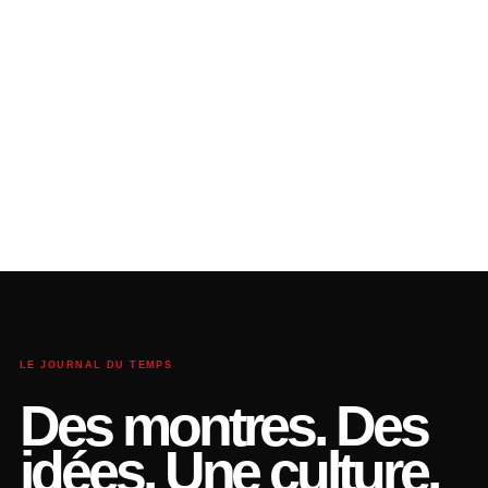
LE JOURNAL DU TEMPS
Des montres. Des
idées. Une culture.