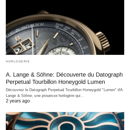
HORLOGERIE
A. Lange & Söhne: Découverte du Datograph
Perpetual Tourbillon Honeygold Lumen
Découvrez le Datograph Perpetual Tourbillon Honeygold "Lumen" d'A.
Lange & Söhne, une prouesse horlogère qui…
2 years ago