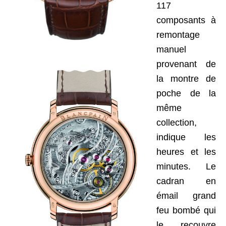
117
composants à
remontage
manuel
provenant de
la montre de
poche de la
même
collection,
indique les
heures et les
minutes. Le
cadran en
émail grand
feu bombé qui
le recouvre