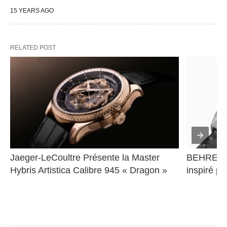
15 YEARS AGO
RELATED POST
Jaeger-LeCoultre Présente la Master 
BEHRENS 
Hybris Artistica Calibre 945 « Dragon »
inspiré pa