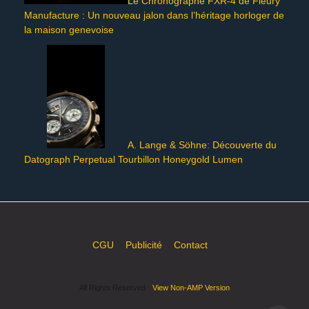
Le Chronographe FXR-4 de Fleury
Manufacture : Un nouveau jalon dans l’héritage horloger de
la maison genevoise
A. Lange & Söhne: Découverte du
Datograph Perpetual Tourbillon Honeygold Lumen
CGU
Publicité
Contact
All Rights Reserved
View Non-AMP Version