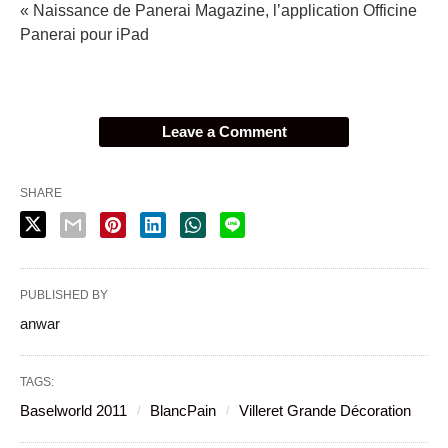
« Naissance de Panerai Magazine, l’application Officine
Panerai pour iPad
Leave a Comment
SHARE
PUBLISHED BY
anwar
TAGS:
Baselworld 2011
BlancPain
Villeret Grande Décoration